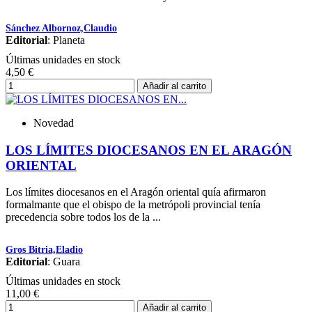
Sánchez Albornoz,Claudio
Editorial
: Planeta
Últimas unidades en stock
4,50 €
Añadir al carrito
Novedad
LOS LÍMITES DIOCESANOS EN EL ARAGÓN
ORIENTAL
Los límites diocesanos en el Aragón oriental quía afirmaron
formalmante que el obispo de la metrópoli provincial tenía
precedencia sobre todos los de la ...
Gros Bitria,Eladio
Editorial
: Guara
Últimas unidades en stock
11,00 €
Añadir al carrito