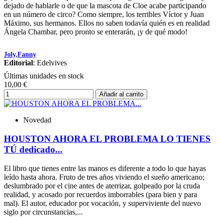
dejado de hablarle o de que la mascota de Cloe acabe participando
en un número de circo? Como siempre, los terribles Víctor y Juan
Máximo, sus hermanos. Ellos no saben todavía quién es en realidad
Ángela Chambar, pero pronto se enterarán, ¡y de qué modo!
Joly,Fanny
Editorial
: Edelvives
Últimas unidades en stock
10,00 €
Añadir al carrito
Novedad
HOUSTON AHORA EL PROBLEMA LO TIENES
TÚ dedicado...
El libro que tienes entre las manos es diferente a todo lo que hayas
leído hasta ahora. Fruto de tres años viviendo el sueño americano;
deslumbrado por el cine antes de aterrizar, golpeado por la cruda
realidad, y acosado por recuerdos imborrables (para bien y para
mal). El autor, educador por vocación, y superviviente del nuevo
siglo por circunstancias,...