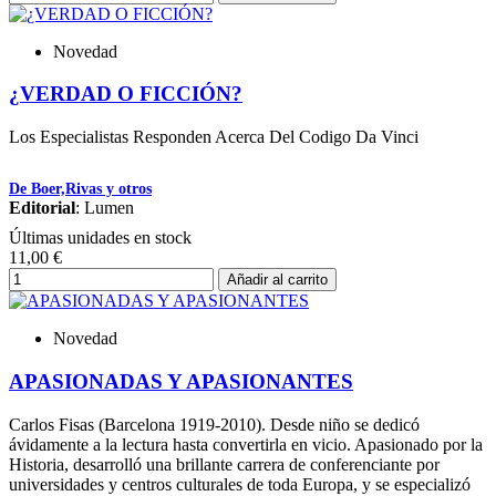
Novedad
¿VERDAD O FICCIÓN?
Los Especialistas Responden Acerca Del Codigo Da Vinci
De Boer,Rivas y otros
Editorial
: Lumen
Últimas unidades en stock
11,00 €
Añadir al carrito
Novedad
APASIONADAS Y APASIONANTES
Carlos Fisas (Barcelona 1919-2010). Desde niño se dedicó
ávidamente a la lectura hasta convertirla en vicio. Apasionado por la
Historia, desarrolló una brillante carrera de conferenciante por
universidades y centros culturales de toda Europa, y se especializó