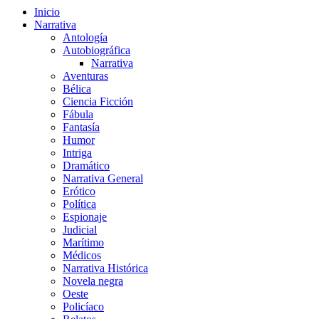
Inicio
Narrativa
Antología
Autobiográfica
Narrativa
Aventuras
Bélica
Ciencia Ficción
Fábula
Fantasía
Humor
Intriga
Dramático
Narrativa General
Erótico
Política
Espionaje
Judicial
Marítimo
Médicos
Narrativa Histórica
Novela negra
Oeste
Policíaco