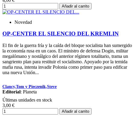
4,00 €
Añadir al carrito
Novedad
OP-CENTER EL SILENCIO DEL KREMLIN
El fin de la guerra fría y la caída del bloque socialista han sumergido
la economía rusa en un caos. El ministro de defensa Dogin, militar
megalómano y nostálgico del anterior régimen totalitario, trama un
sangriento plan para restituir el socialismo. Apoyado por la temida
mafia rusa, intenta invadir Polonia como primer paso para edificar
una nueva Unión...
Clancy,Tom y Pieczenik,Steve
Editorial
: Planeta
Últimas unidades en stock
3,00 €
Añadir al carrito