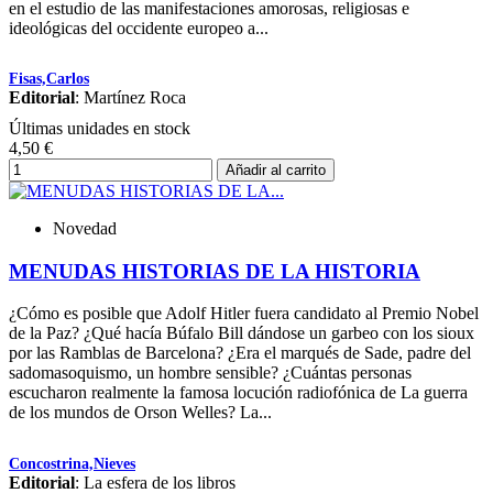
en el estudio de las manifestaciones amorosas, religiosas e
ideológicas del occidente europeo a...
Fisas,Carlos
Editorial
: Martínez Roca
Últimas unidades en stock
4,50 €
Añadir al carrito
Novedad
MENUDAS HISTORIAS DE LA HISTORIA
¿Cómo es posible que Adolf Hitler fuera candidato al Premio Nobel
de la Paz? ¿Qué hacía Búfalo Bill dándose un garbeo con los sioux
por las Ramblas de Barcelona? ¿Era el marqués de Sade, padre del
sadomasoquismo, un hombre sensible? ¿Cuántas personas
escucharon realmente la famosa locución radiofónica de La guerra
de los mundos de Orson Welles? La...
Concostrina,Nieves
Editorial
: La esfera de los libros