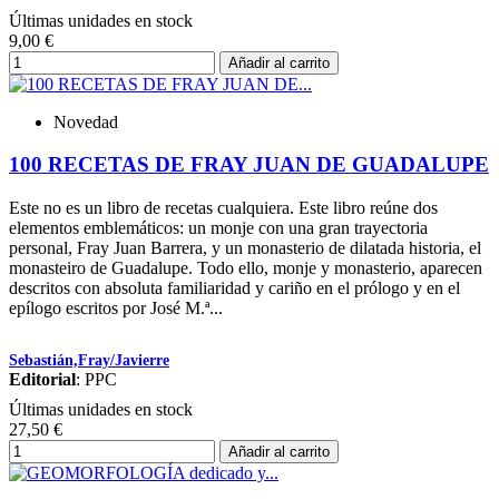
Últimas unidades en stock
9,00 €
Añadir al carrito
Novedad
100 RECETAS DE FRAY JUAN DE GUADALUPE
Este no es un libro de recetas cualquiera. Este libro reúne dos
elementos emblemáticos: un monje con una gran trayectoria
personal, Fray Juan Barrera, y un monasterio de dilatada historia, el
monasteiro de Guadalupe. Todo ello, monje y monasterio, aparecen
descritos con absoluta familiaridad y cariño en el prólogo y en el
epílogo escritos por José M.ª...
Sebastián,Fray/Javierre
Editorial
: PPC
Últimas unidades en stock
27,50 €
Añadir al carrito