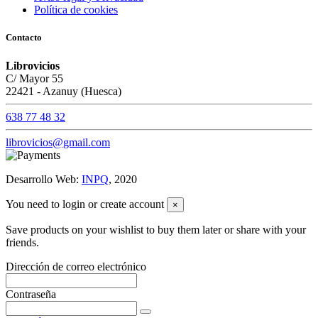
Política de cookies
Contacto
Librovicios
C/ Mayor 55
22421 - Azanuy (Huesca)
638 77 48 32
librovicios@gmail.com
Desarrollo Web:
INPQ
, 2020
You need to login or create account
×
Save products on your wishlist to buy them later or share with your
friends.
Dirección de correo electrónico
Contraseña