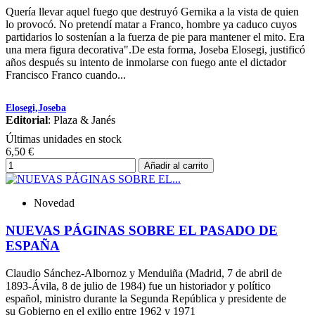
Quería llevar aquel fuego que destruyó Gernika a la vista de quien
lo provocó. No pretendí matar a Franco, hombre ya caduco cuyos
partidarios lo sostenían a la fuerza de pie para mantener el mito. Era
una mera figura decorativa".De esta forma, Joseba Elosegi, justificó
años después su intento de inmolarse con fuego ante el dictador
Francisco Franco cuando...
Elosegi,Joseba
Editorial
: Plaza & Janés
Últimas unidades en stock
6,50 €
Añadir al carrito
Novedad
NUEVAS PÁGINAS SOBRE EL PASADO DE
ESPAÑA
Claudio Sánchez-Albornoz y Menduiña (Madrid, 7 de abril de
1893-Ávila, 8 de julio de 1984) fue un historiador y político
español, ministro durante la Segunda República y presidente de
su Gobierno en el exilio entre 1962 y 1971