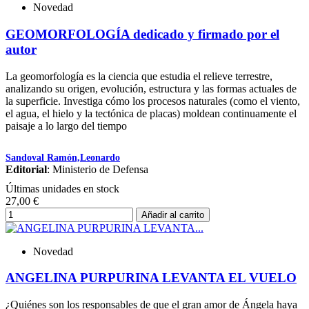
Novedad
GEOMORFOLOGÍA dedicado y firmado por el
autor
La geomorfología es la ciencia que estudia el relieve terrestre,
analizando su origen, evolución, estructura y las formas actuales de
la superficie. Investiga cómo los procesos naturales (como el viento,
el agua, el hielo y la tectónica de placas) moldean continuamente el
paisaje a lo largo del tiempo
Sandoval Ramón,Leonardo
Editorial
: Ministerio de Defensa
Últimas unidades en stock
27,00 €
Añadir al carrito
Novedad
ANGELINA PURPURINA LEVANTA EL VUELO
¿Quiénes son los responsables de que el gran amor de Ángela haya