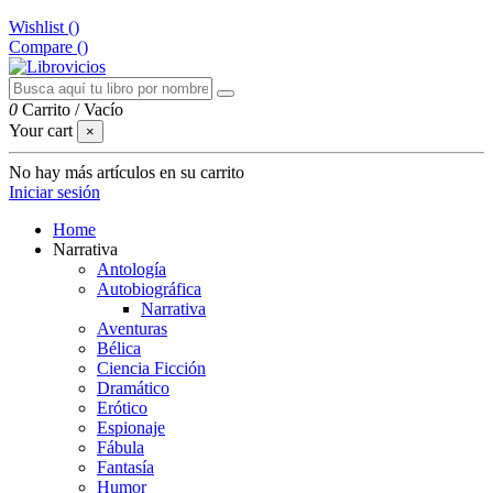
Wishlist (
)
Compare (
)
0
Carrito
/
Vacío
Your cart
×
No hay más artículos en su carrito
Iniciar sesión
Home
Narrativa
Antología
Autobiográfica
Narrativa
Aventuras
Bélica
Ciencia Ficción
Dramático
Erótico
Espionaje
Fábula
Fantasía
Humor