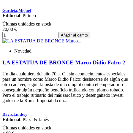
Gardeta,Miguel
Editorial
: Pirineo
Últimas unidades en stock
20,00 €
Añadir al carrito
Novedad
LA ESTATUA DE BRONCE Marco Didio Falco 2
Un día cualquiera del año 70 a. C., sin acontecimientos especiales
para un hombre como Marco Didio Falco: deshacerse de algún que
otro cadáver, seguir la pista de un complot contra el emperador o
conseguir algún pequeño beneficio traficando con plomo robado.
Pero el trabajo rutinario del más sarcástico y desengañado investi
gador de la Roma Imperial da un...
Davis,Lindsey
Editorial
: Plaza & Janés
Últimas unidades en stock