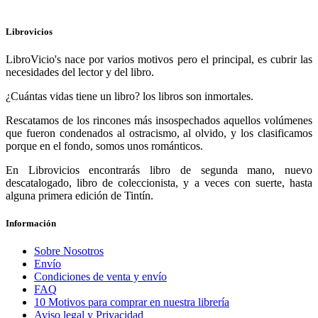
Librovicios
LibroVicio's nace por varios motivos pero el principal, es cubrir las
necesidades del lector y del libro.
¿Cuántas vidas tiene un libro? los libros son inmortales.
Rescatamos de los rincones más insospechados aquellos volúmenes
que fueron condenados al ostracismo, al olvido, y los clasificamos
porque en el fondo, somos unos románticos.
En Librovicios encontrarás libro de segunda mano, nuevo
descatalogado, libro de coleccionista, y a veces con suerte, hasta
alguna primera edición de Tintín.
Información
Sobre Nosotros
Envío
Condiciones de venta y envío
FAQ
10 Motivos para comprar en nuestra librería
Aviso legal y Privacidad