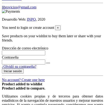
librovicios@gmail.com
Desarrollo Web:
INPQ
, 2020
You need to login or create account
×
Save products on your wishlist to buy them later or share with your
friends.
Dirección de correo electrónico
Contraseña
¿Olvidó su contraseña?
Iniciar sesión
No account? Create one here
Product added to wishlist
Product added to compare.
Utilizamos cookies propias y de terceros para obtener datos
estadísticos de la navegación de nuestros usuarios y mejorar nuestros
servicios. Si acepta o continúa navegando, consideramos que acepta