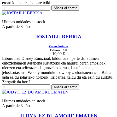
eroarekin batera, bapore txiki...
Añadir al carrito
Últimas unidades en stock
A partir de 3 años
JOSTAILU BERRIA
Varios Autores
Editorial
: SM
10,00 €
Liburu hau Disney Emozioak bildumaren parte da, adimen
emozionalaren garapena sustatzeko eta haurrei beren emozioak
ulertzen eta adierazten laguntzeko sortua, kasu honetan,
jeloskortasuna. Woody munduko cowboy zoriontsuena zen. Baina
jada ez du jolasteko gogorik. Irribarrea galdu du eta ezin du aurkitu.
Zergatik da hori?
Añadir al carrito
Últimas unidades en stock
A partir de 3 años
JUDYK EZ DU AMORE EMATEN