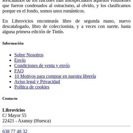
Rescatamos de los rincones más insospechados aquellos volúmenes
que fueron condenados al ostracismo, al olvido, y los clasificamos
porque en el fondo, somos unos románticos.
En Librovicios encontrarás libro de segunda mano, nuevo
descatalogado, libro de coleccionista, y a veces con suerte, hasta
alguna primera edición de Tintín.
Información
Sobre Nosotros
Envío
Condiciones de venta y envío
FAQ
10 Motivos para comprar en nuestra librería
Aviso legal y Privacidad
Política de cookies
Contacto
Librovicios
C/ Mayor 55
22421 - Azanuy (Huesca)
638 77 48 32