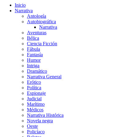
Inicio
Narrativa
Antología
Autobiográfica
Narrativa
Aventuras
Bélica
Ciencia Ficción
Fábula
Fantasía
Humor
Intriga
Dramático
Narrativa General
Erótico
Política
Espionaje
Judicial
Marítimo
Médicos
Narrativa Histórica
Novela negra
Oeste
Policíaco