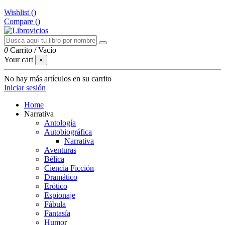
Wishlist (
)
Compare (
)
0
Carrito
/
Vacío
Your cart
×
No hay más artículos en su carrito
Iniciar sesión
Home
Narrativa
Antología
Autobiográfica
Narrativa
Aventuras
Bélica
Ciencia Ficción
Dramático
Erótico
Espionaje
Fábula
Fantasía
Humor