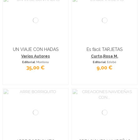
UN VIAJE CON HADAS
Es fácil TARJETAS
Varios Autores
Curto,Rosa M.
Editorial
: Montena
Editorial
: Edebé
35,00 €
9,00 €