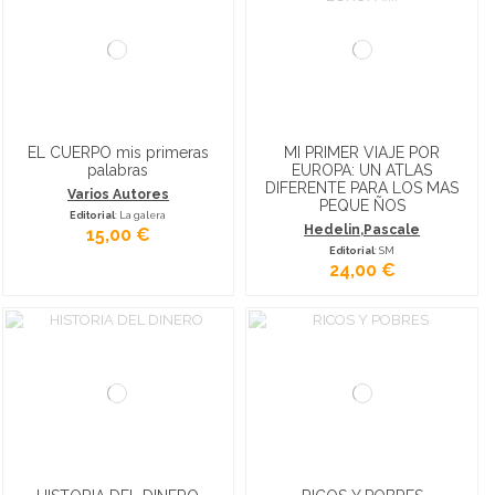
EL CUERPO mis primeras
MI PRIMER VIAJE POR
palabras
EUROPA: UN ATLAS
DIFERENTE PARA LOS MAS
Varios Autores
PEQUE ÑOS
Editorial
: La galera
Hedelin,Pascale
15,00 €
Editorial
: SM
24,00 €