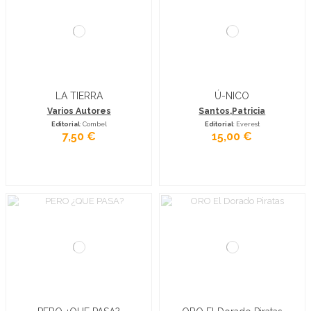
LA TIERRA
Ú-NICO
Varios Autores
Santos,Patricia
Editorial
: Combel
Editorial
: Everest
7,50 €
15,00 €