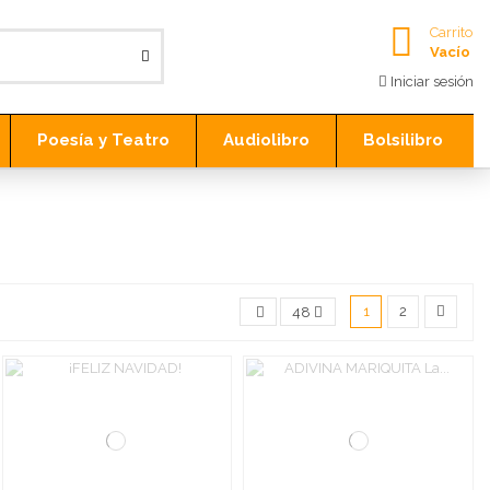
Carrito
Vacío
Iniciar sesión
Poesía y Teatro
Audiolibro
Bolsilibro
1
2
48