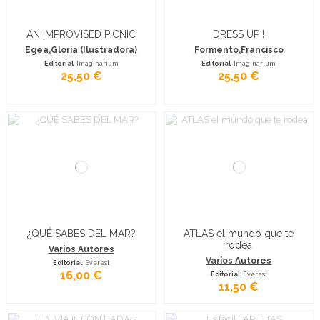
AN IMPROVISED PICNIC
DRESS UP !
Egea,Gloria (Ilustradora)
Formento,Francisco
Editorial
: Imaginarium
Editorial
: Imaginarium
25,50 €
25,50 €
¿QUÉ SABES DEL MAR?
ATLAS el mundo que te
rodea
Varios Autores
Varios Autores
Editorial
: Everest
16,00 €
Editorial
: Everest
11,50 €