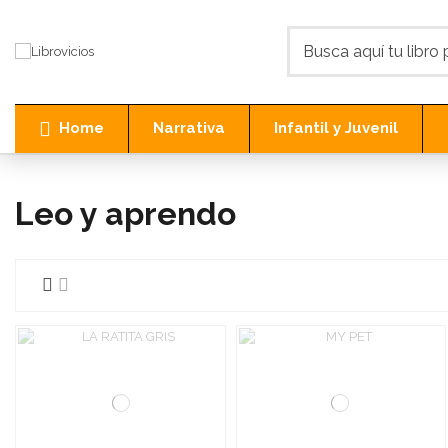
Home
Narrativa
Infantil y Juvenil
Inicio
Infantil y Juvenil
Leo y aprendo
Leo y aprendo