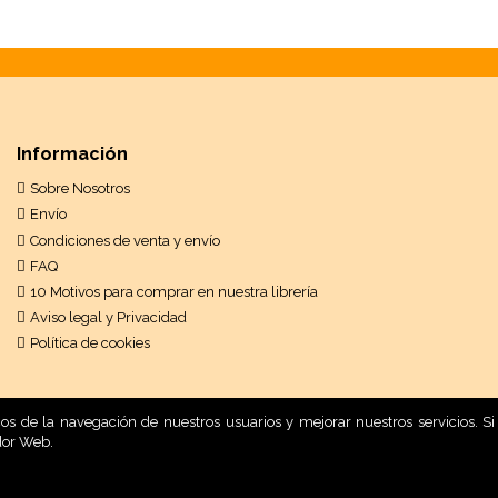
Información
Sobre Nosotros
Envío
Condiciones de venta y envío
FAQ
10 Motivos para comprar en nuestra librería
Aviso legal y Privacidad
Política de cookies
ticos de la navegación de nuestros usuarios y mejorar nuestros servicios.
dor Web.