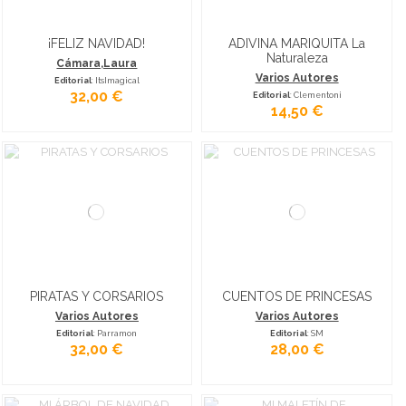
¡FELIZ NAVIDAD!
ADIVINA MARIQUITA La
Naturaleza
Cámara,Laura
Varios Autores
Editorial
: ItsImagical
32,00 €
Editorial
: Clementoni
14,50 €
PIRATAS Y CORSARIOS
CUENTOS DE PRINCESAS
Varios Autores
Varios Autores
Editorial
: Parramon
Editorial
: SM
32,00 €
28,00 €