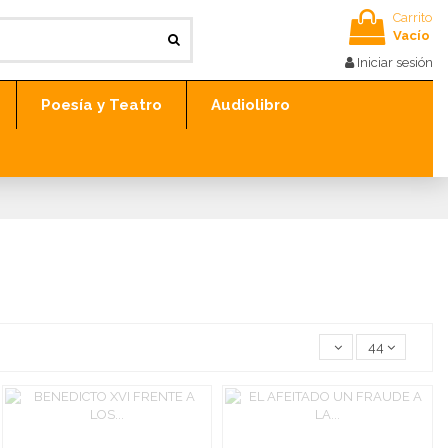
Carrito
Vacío
Iniciar sesión
Poesía y Teatro
Audiolibro
44