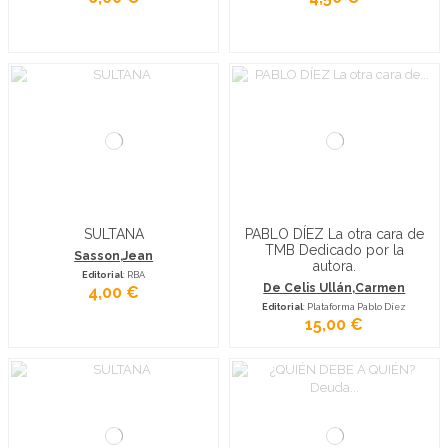
SULTANA
PABLO DÍEZ La otra cara de
TMB Dedicado por la
Sasson,Jean
autora.
Editorial
: RBA
De Celis Ullán,Carmen
4,00 €
Editorial
: Plataforma Pablo Díez
15,00 €