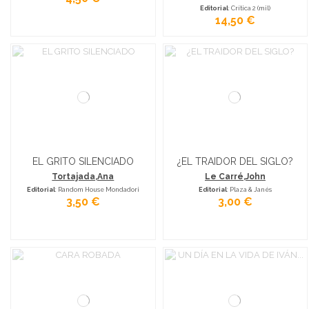
Editorial
: Crítica 2 (mil)
14,50 €
EL GRITO SILENCIADO
¿EL TRAIDOR DEL SIGLO?
Tortajada,Ana
Le Carré,John
Editorial
: Random House Mondadori
Editorial
: Plaza & Janés
3,50 €
3,00 €