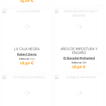
15,00 €
LA CAJA NEGRA
AÑOS DE IMPOSTURA Y
ENGAÑO
Robert,Denis
El Baradei,Mohamed
Editorial
: Foca
16,50 €
Editorial
: RBA
16,50 €