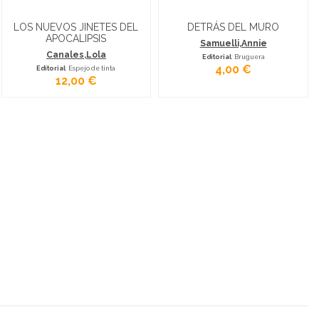
LOS NUEVOS JINETES DEL
DETRÁS DEL MURO
APOCALIPSIS
Samuelli,Annie
Canales,Lola
Editorial
: Bruguera
4,00 €
Editorial
: Espejo de tinta
12,00 €