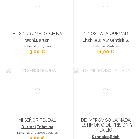
EL SÍNDROME DE CHINA
NIÑOS PARA QUEMAR
Wohl,Burton
Litchfield,M./Kentish,S.
Editorial
: Bruguera
Editorial
: Paulinas
3,00 €
11,00 €
MI SEÑOR FEUDAL
DE IMPROVISO LA NADA
TESTIMONIO DE PRISION Y
Durrani,Tehmina
EXILIO
Editorial
: Círculo de Lectores
Schnake,Erich
4,50 €