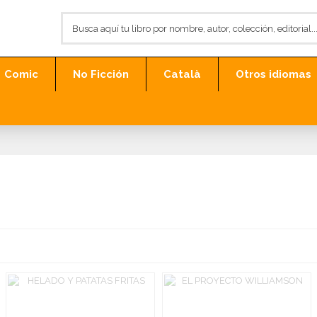
Comic
No Ficción
Català
Otros idiomas