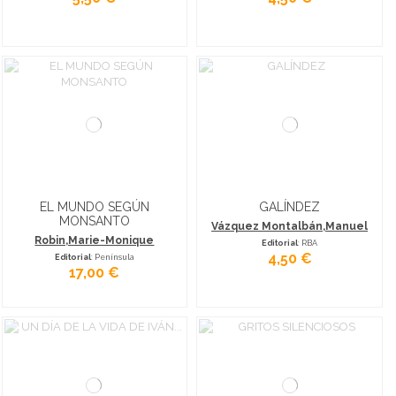
EL MUNDO SEGÚN
GALÍNDEZ
MONSANTO
Vázquez Montalbán,Manuel
Robin,Marie-Monique
Editorial
: RBA
4,50 €
Editorial
: Península
17,00 €