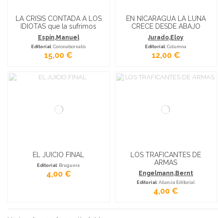
LA CRISIS CONTADA A LOS
EN NICARAGUA LA LUNA
IDIOTAS que la sufrimos
CRECE DESDE ABAJO
Espín,Manuel
Jurado,Eloy
Editorial
: Coronaborealis
Editorial
: Columna
15,00 €
12,00 €
EL JUICIO FINAL
LOS TRAFICANTES DE
ARMAS
Editorial
: Bruguera
4,00 €
Engelmann,Bernt
Editorial
: Alianza Editorial
4,00 €