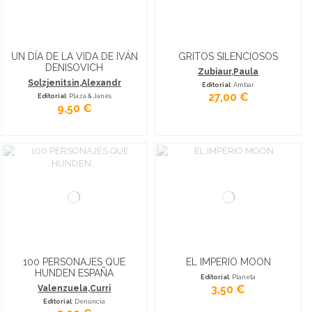
UN DÍA DE LA VIDA DE IVÁN
GRITOS SILENCIOSOS
DENISOVICH
Zubiaur,Paula
Solzjenitsin,Alexandr
Editorial
: Ambar
27,00 €
Editorial
: Plaza & Janés
9,50 €
100 PERSONAJES QUE
EL IMPERIO MOON
HUNDEN ESPAÑA
Editorial
: Planeta
3,50 €
Valenzuela,Curri
Editorial
: Denuncia