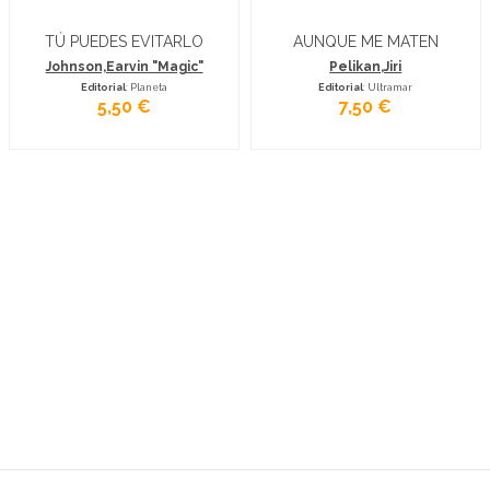
TÚ PUEDES EVITARLO
AUNQUE ME MATEN
Johnson,Earvin "Magic"
Pelikan,Jiri
Editorial
: Planeta
Editorial
: Ultramar
5,50 €
7,50 €