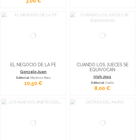
3,00 €
EL NEGOCIO DE LA FE
CUANDO LOS JUECES SE
EQUIVOCAN
Gonzalo,Juan
Irish,Joss
Editorial
: Martínez Roca
10,50 €
Editorial
: Cedro
8,00 €