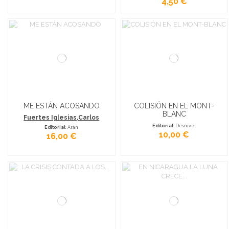
4,50 €
ME ESTÁN ACOSANDO
COLISIÓN EN EL MONT-
BLANC
Fuertes Iglesias,Carlos
Editorial
: Desnivel
Editorial
: Arán
10,00 €
16,00 €