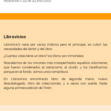
Mostrando 1-44 de 44 artículo(s)
Librovicios
LibroVicio's nace por varios motivos pero el principal, es cubrir las
necesidades del lector y del libro.
¿Cuántas vidas tiene un libro? los libros son inmortales.
Rescatamos de los rincones más insospechados aquellos volúmenes
que fueron condenados al ostracismo, al olvido, y los clasificamos
porque en el fondo, somos unos románticos.
En Librovicios encontrarás libro de segunda mano, nuevo
descatalogado, libro de coleccionista, y a veces con suerte, hasta
alguna primera edición de Tintín.