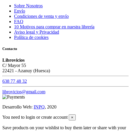
Sobre Nosotros
Envío
Condiciones de venta y envío
FAQ
10 Motivos para comprar en nuestra librería
Aviso legal y Privacidad
Política de cookies
Contacto
Librovicios
C/ Mayor 55
22421 - Azanuy (Huesca)
638 77 48 32
librovicios@gmail.com
Desarrollo Web:
INPQ
, 2020
You need to login or create account
×
Save products on your wishlist to buy them later or share with your