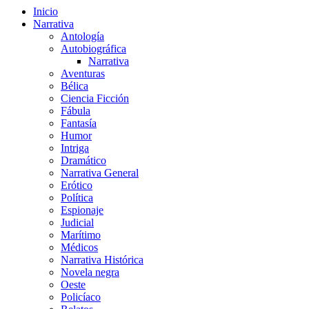
Inicio
Narrativa
Antología
Autobiográfica
Narrativa
Aventuras
Bélica
Ciencia Ficción
Fábula
Fantasía
Humor
Intriga
Dramático
Narrativa General
Erótico
Política
Espionaje
Judicial
Marítimo
Médicos
Narrativa Histórica
Novela negra
Oeste
Policíaco