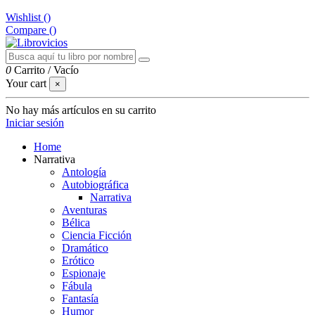
Wishlist (
)
Compare (
)
0
Carrito
/
Vacío
Your cart
×
No hay más artículos en su carrito
Iniciar sesión
Home
Narrativa
Antología
Autobiográfica
Narrativa
Aventuras
Bélica
Ciencia Ficción
Dramático
Erótico
Espionaje
Fábula
Fantasía
Humor