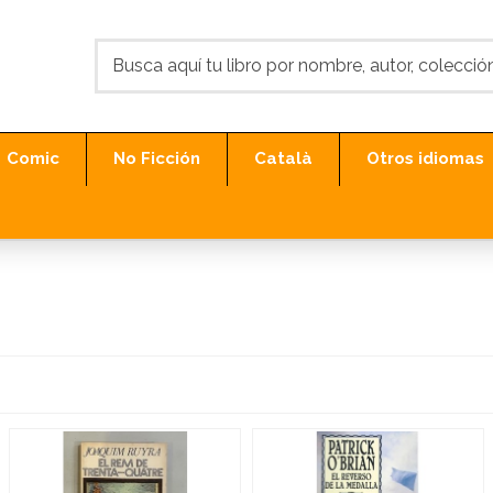
Comic
No Ficción
Català
Otros idiomas