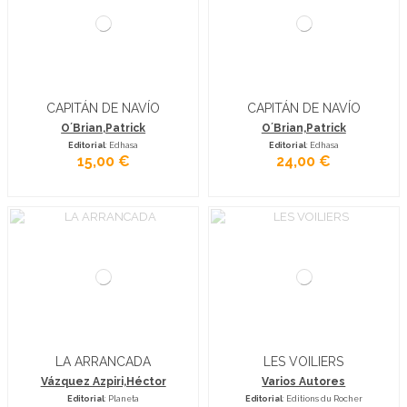
CAPITÁN DE NAVÍO
CAPITÁN DE NAVÍO
O´Brian,Patrick
O´Brian,Patrick
Editorial
: Edhasa
Editorial
: Edhasa
15,00 €
24,00 €
LA ARRANCADA
LES VOILIERS
Vázquez Azpiri,Héctor
Varios Autores
Editorial
: Planeta
Editorial
: Editions du Rocher