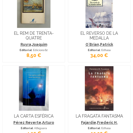
EL REM DE TRENTA-
EL REVERSO DE LA
QUATRE
MEDALLA
Ruyra,Joaquim
O´Brian,Patrick
Editorial
: Edicions 62
Editorial
: Edhasa
8,50 €
34,00 €
LA CARTA ESFÉRICA
LA FRAGATA FANTASMA
Pérez Reverte,Arturo
Fajardie,Frederic H.
Editorial
: Alfaguara
Editorial
: Edhasa