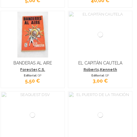
5,00 €
40,00 €
BANDERAS AL AIRE
EL CAPITÁN CAUTELA
Forester,C.S.
Roberts,Kenneth
Editorial
: GP
Editorial
: GP
5,50 €
3,00 €