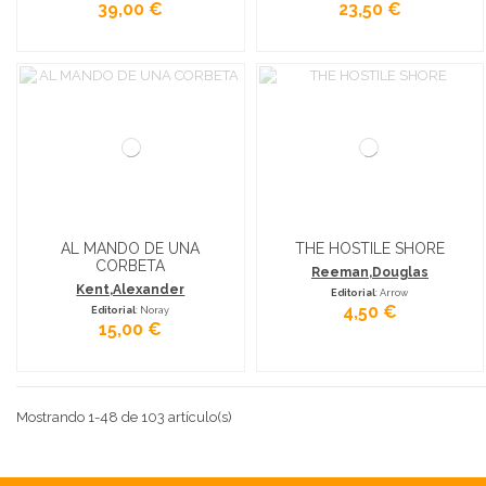
39,00 €
23,50 €
AL MANDO DE UNA
THE HOSTILE SHORE
CORBETA
Reeman,Douglas
Kent,Alexander
Editorial
: Arrow
4,50 €
Editorial
: Noray
15,00 €
Mostrando 1-48 de 103 artículo(s)