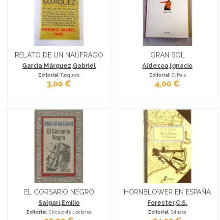
RELATO DE UN NAÚFRAGO
GRAN SOL
García Márquez,Gabriel
Aldecoa,Ignacio
Editorial
: Tusquets
Editorial
: El Pais
3,00 €
4,00 €
EL CORSARIO NEGRO
HORNBLOWER EN ESPAÑA
Salgari,Emilio
Forester,C.S.
Editorial
: Círculo de Lectores
Editorial
: Edhasa