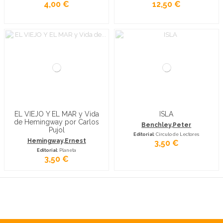
4,00 €
12,50 €
EL VIEJO Y EL MAR y Vida
ISLA
de Hemingway por Carlos
Benchley,Peter
Pujol
Editorial
: Círculo de Lectores
Hemingway,Ernest
3,50 €
Editorial
: Planeta
3,50 €