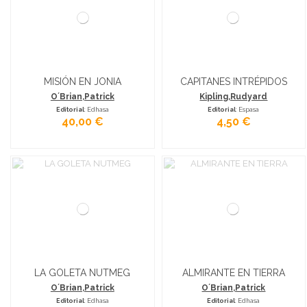
MISIÓN EN JONIA
CAPITANES INTRÉPIDOS
O´Brian,Patrick
Kipling,Rudyard
Editorial
: Edhasa
Editorial
: Espasa
40,00 €
4,50 €
LA GOLETA NUTMEG
ALMIRANTE EN TIERRA
O´Brian,Patrick
O´Brian,Patrick
Editorial
: Edhasa
Editorial
: Edhasa