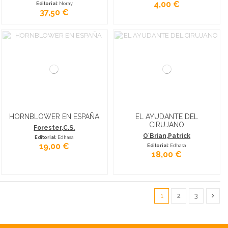
4,00 €
Editorial
: Noray
37,50 €
HORNBLOWER EN ESPAÑA
EL AYUDANTE DEL
CIRUJANO
Forester,C.S.
O´Brian,Patrick
Editorial
: Edhasa
19,00 €
Editorial
: Edhasa
18,00 €
1
2
3