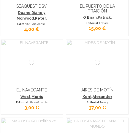
SEAQUEST DSV
EL PUERTO DE LA
TRAICIÓN
Duane,Diane y
O´Brian,Patrick.
Morwood,Peter.
Editorial
: Edhasa
Editorial
: Ediciones B
15,00 €
4,00 €
EL NAVEGANTE
AIRES DE MOTÍN
West,Morris
Kent,Alexander
Editorial
: Plaza & Janés
Editorial
: Noray
3,00 €
37,00 €