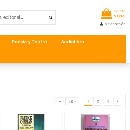
Carrito
Vacío
Iniciar sesión
Poesía y Teatro
Audiolibro
1
2
3
48