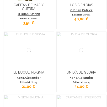
CAPITÁN DE MAR Y
LOS CIEN DÍAS
GUERRA
O´Brian,Patrick
O´Brian,Patrick
Editorial
: Edhasa
40,00 €
Editorial
: El Pais
3,50 €
EL BUQUE INSIGNIA
UN DÍA DE GLORIA
Kent,Alexander
Kent,Alexander
Editorial
: Noray
Editorial
: Noray
21,00 €
34,00 €