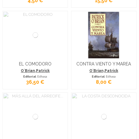
4,50 €
15,50 €
EL COMODORO
CONTRA VIENTO Y MAREA
O´Brian,Patrick
O´Brian,Patrick
Editorial
: Edhasa
Editorial
: Edhasa
36,50 €
8,00 €