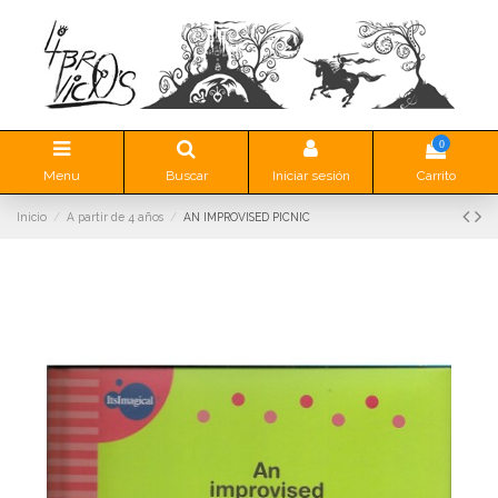
0
Menu
Buscar
Iniciar sesión
Carrito
Inicio
A partir de 4 años
AN IMPROVISED PICNIC