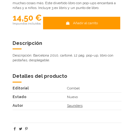
muchas cosas más. Este divertido libro con pop-ups encantará a
niñas y a niños. Incluye 3 ex libris y un punto de libro.
14,50 €
Añadir al carrito
Impuestos incluidos
Descripción
Descripción: Barcelona 2010, cartoné, 12 pág. pop-up, libro con
pestañas, desplegable.
Detalles del producto
Editorial
Combel
Estado
Nuevo
Autor
Saunders