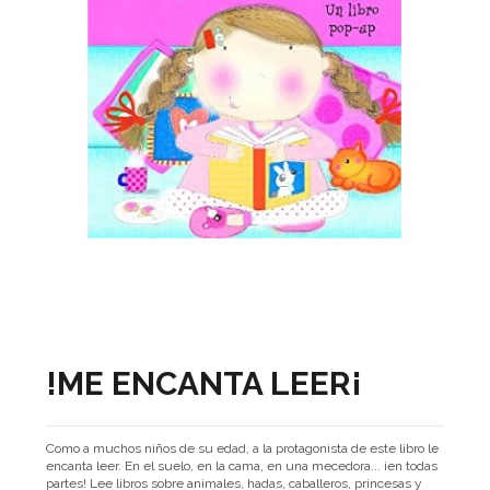
!ME ENCANTA LEER¡
Como a muchos niños de su edad, a la protagonista de este libro le
encanta leer. En el suelo, en la cama, en una mecedora... ¡en todas
partes! Lee libros sobre animales, hadas, caballeros, princesas y