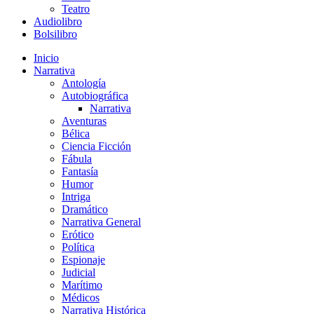
Teatro
Audiolibro
Bolsilibro
Inicio
Narrativa
Antología
Autobiográfica
Narrativa
Aventuras
Bélica
Ciencia Ficción
Fábula
Fantasía
Humor
Intriga
Dramático
Narrativa General
Erótico
Política
Espionaje
Judicial
Marítimo
Médicos
Narrativa Histórica