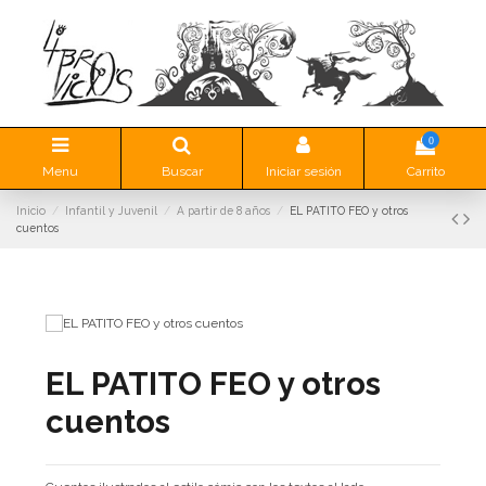
0
Menu
Buscar
Iniciar sesión
Carrito
Inicio
Infantil y Juvenil
A partir de 8 años
EL PATITO FEO y otros
cuentos
EL PATITO FEO y otros
cuentos