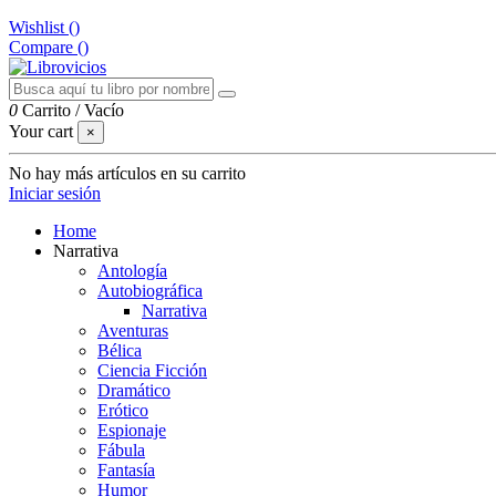
Wishlist (
)
Compare (
)
0
Carrito
/
Vacío
Your cart
×
No hay más artículos en su carrito
Iniciar sesión
Home
Narrativa
Antología
Autobiográfica
Narrativa
Aventuras
Bélica
Ciencia Ficción
Dramático
Erótico
Espionaje
Fábula
Fantasía
Humor