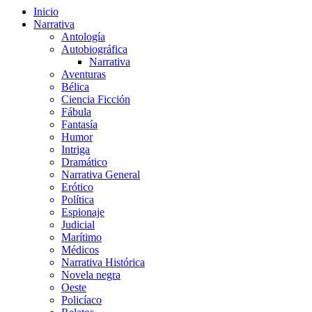
Inicio
Narrativa
Antología
Autobiográfica
Narrativa
Aventuras
Bélica
Ciencia Ficción
Fábula
Fantasía
Humor
Intriga
Dramático
Narrativa General
Erótico
Política
Espionaje
Judicial
Marítimo
Médicos
Narrativa Histórica
Novela negra
Oeste
Policíaco