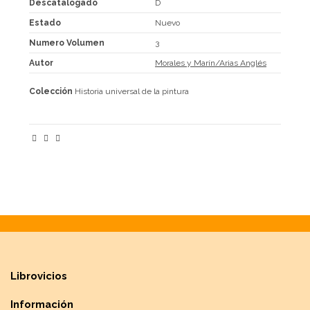
Descatalogado
D
Estado
Nuevo
Numero Volumen
3
Autor
Morales y Marín/Arias Anglés
Colección
Historia universal de la pintura
Librovicios
Información