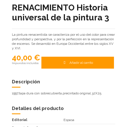
RENACIMIENTO Historia
universal de la pintura 3
La pintura renacentista se caracteriza por el uso del color para crear
profundidad y perspectiva, y por la perfección en la representación
de escenas. Se desarrolló en Europa Occidental entre los siglos XV
y XVI.
40,00 €
Añadir al carrito
Impuestos incluidos
Descripción
1997,tapa dura con sobrecubierta,precintado original.32X25.
Detalles del producto
Editorial
Espasa