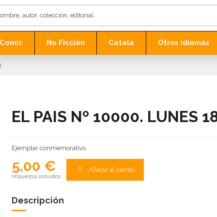
Comic
No Ficción
Català
Otros idiomas
4
EL PAIS Nº 10000. LUNES 
Ejemplar conmemorativo.
5,00 €
Añadir al carrito
Impuestos incluidos
Descripción