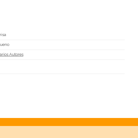
risa
ueno
arios Autores