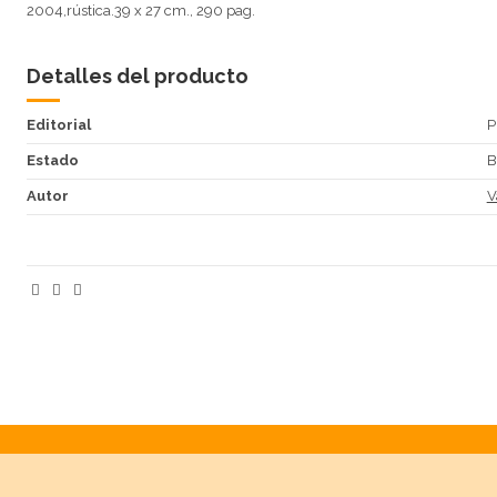
2004,rústica.39 x 27 cm., 290 pag.
Detalles del producto
Editorial
P
Estado
B
Autor
V