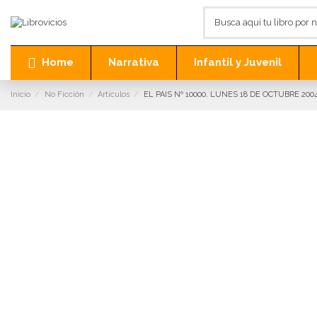
Home
Narrativa
Infantil y Juvenil
Inicio
No Ficción
Artículos
EL PAIS Nº 10000. LUNES 18 DE OCTUBRE 200