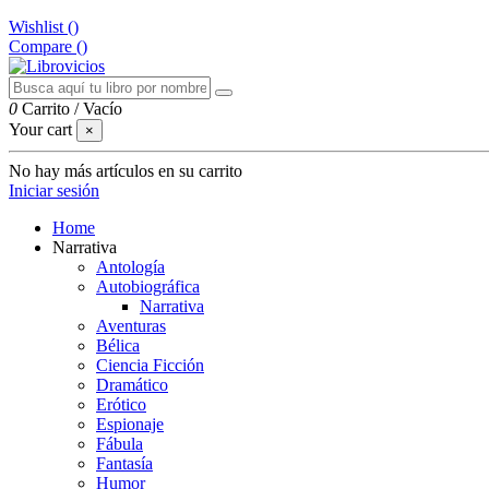
Wishlist (
)
Compare (
)
0
Carrito
/
Vacío
Your cart
×
No hay más artículos en su carrito
Iniciar sesión
Home
Narrativa
Antología
Autobiográfica
Narrativa
Aventuras
Bélica
Ciencia Ficción
Dramático
Erótico
Espionaje
Fábula
Fantasía
Humor