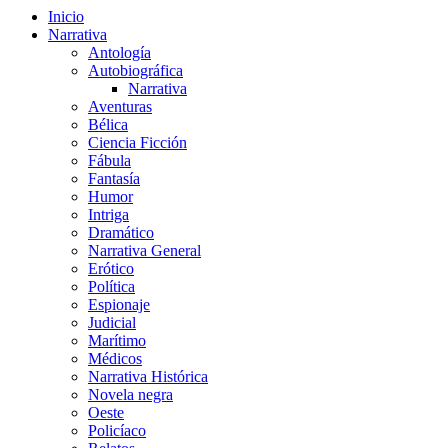
Inicio
Narrativa
Antología
Autobiográfica
Narrativa
Aventuras
Bélica
Ciencia Ficción
Fábula
Fantasía
Humor
Intriga
Dramático
Narrativa General
Erótico
Política
Espionaje
Judicial
Marítimo
Médicos
Narrativa Histórica
Novela negra
Oeste
Policíaco