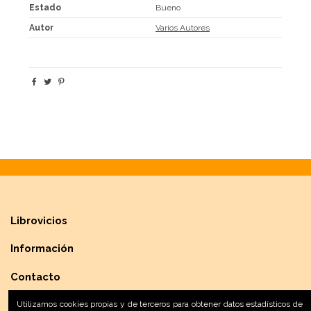
Estado
Bueno
Autor
Varios Autores
Librovicios
Información
Contacto
Utilizamos cookies propias y de terceros para obtener datos estadísticos de