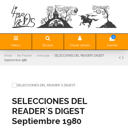
0
Menu
Buscar
Iniciar sesión
Carrito
Inicio
No Ficción
Artículos
SELECCIONES DEL READER´S DIGEST
Septiembre 1980
SELECCIONES DEL
READER´S DIGEST
Septiembre 1980