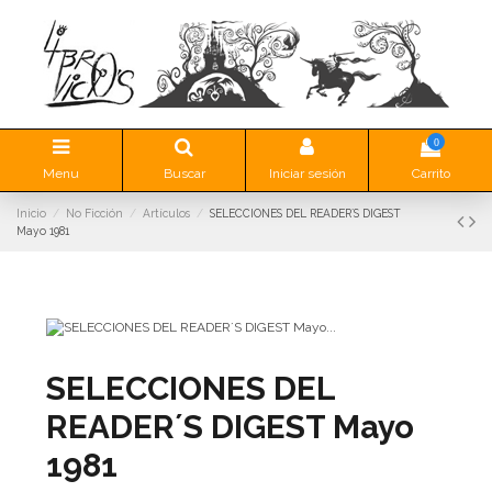
0
Menu
Buscar
Iniciar sesión
Carrito
Inicio
No Ficción
Artículos
SELECCIONES DEL READER´S DIGEST
Mayo 1981
SELECCIONES DEL
READER´S DIGEST Mayo
1981