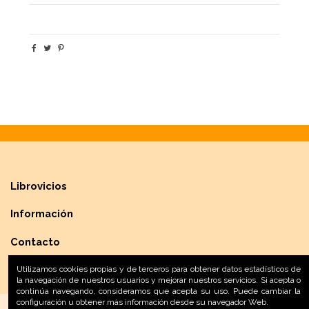
Librovicios
Información
Contacto
Utilizamos cookies propias y de terceros para obtener datos estadísticos de
la navegación de nuestros usuarios y mejorar nuestros servicios. Si acepta o
continúa navegando, consideramos que acepta su uso. Puede cambiar la
configuración u obtener más información desde su navegador Web.