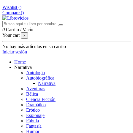
Wishlist (
)
Compare (
)
0
Carrito
/
Vacío
Your cart
×
No hay más artículos en su carrito
Iniciar sesión
Home
Narrativa
Antología
Autobiográfica
Narrativa
Aventuras
Bélica
Ciencia Ficción
Dramático
Erótico
Espionaje
Fábula
Fantasía
Humor