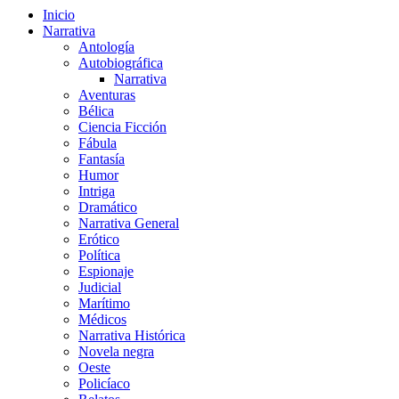
Inicio
Narrativa
Antología
Autobiográfica
Narrativa
Aventuras
Bélica
Ciencia Ficción
Fábula
Fantasía
Humor
Intriga
Dramático
Narrativa General
Erótico
Política
Espionaje
Judicial
Marítimo
Médicos
Narrativa Histórica
Novela negra
Oeste
Policíaco