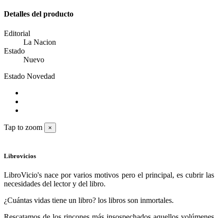
Detalles del producto
Editorial
La Nacion
Estado
Nuevo
Estado
Novedad
Tap to zoom
×
Librovicios
LibroVicio's nace por varios motivos pero el principal, es cubrir las
necesidades del lector y del libro.
¿Cuántas vidas tiene un libro? los libros son inmortales.
Rescatamos de los rincones más insospechados aquellos volúmenes