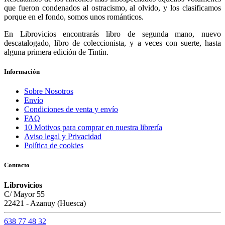
que fueron condenados al ostracismo, al olvido, y los clasificamos
porque en el fondo, somos unos románticos.
En Librovicios encontrarás libro de segunda mano, nuevo
descatalogado, libro de coleccionista, y a veces con suerte, hasta
alguna primera edición de Tintín.
Información
Sobre Nosotros
Envío
Condiciones de venta y envío
FAQ
10 Motivos para comprar en nuestra librería
Aviso legal y Privacidad
Política de cookies
Contacto
Librovicios
C/ Mayor 55
22421 - Azanuy (Huesca)
638 77 48 32