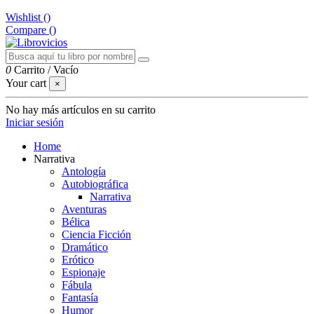
Wishlist (
)
Compare (
)
0
Carrito
/
Vacío
Your cart
×
No hay más artículos en su carrito
Iniciar sesión
Home
Narrativa
Antología
Autobiográfica
Narrativa
Aventuras
Bélica
Ciencia Ficción
Dramático
Erótico
Espionaje
Fábula
Fantasía
Humor