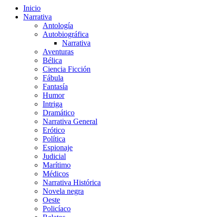
Inicio
Narrativa
Antología
Autobiográfica
Narrativa
Aventuras
Bélica
Ciencia Ficción
Fábula
Fantasía
Humor
Intriga
Dramático
Narrativa General
Erótico
Política
Espionaje
Judicial
Marítimo
Médicos
Narrativa Histórica
Novela negra
Oeste
Policíaco