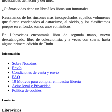
necesidades del lector y del libro.
¿Cuántas vidas tiene un libro? los libros son inmortales.
Rescatamos de los rincones más insospechados aquellos volúmenes
que fueron condenados al ostracismo, al olvido, y los clasificamos
porque en el fondo, somos unos románticos.
En Librovicios encontrarás libro de segunda mano, nuevo
descatalogado, libro de coleccionista, y a veces con suerte, hasta
alguna primera edición de Tintín.
Información
Sobre Nosotros
Envío
Condiciones de venta y envío
FAQ
10 Motivos para comprar en nuestra librería
Aviso legal y Privacidad
Política de cookies
Contacto
Librovicios