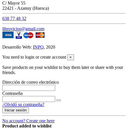
C/ Mayor 55
22421 - Azanuy (Huesca)
638 77 48 32
librovicios@gmail.com
Desarrollo Web:
INPQ
, 2020
You need to login or create account
×
Save products on your wishlist to buy them later or share with your
friends.
Dirección de correo electrónico
Contraseña
¿Olvidó su contraseña?
Iniciar sesión
No account? Create one here
Product added to wishlist