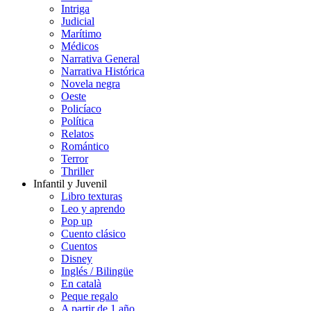
Intriga
Judicial
Marítimo
Médicos
Narrativa General
Narrativa Histórica
Novela negra
Oeste
Policíaco
Política
Relatos
Romántico
Terror
Thriller
Infantil y Juvenil
Libro texturas
Leo y aprendo
Pop up
Cuento clásico
Cuentos
Disney
Inglés / Bilingüe
En català
Peque regalo
A partir de 1 año