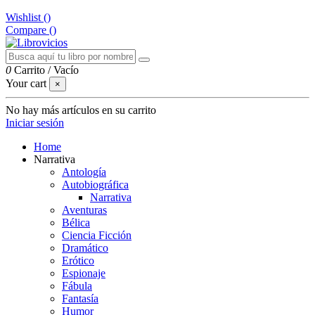
Wishlist (
)
Compare (
)
0
Carrito
/
Vacío
Your cart
×
No hay más artículos en su carrito
Iniciar sesión
Home
Narrativa
Antología
Autobiográfica
Narrativa
Aventuras
Bélica
Ciencia Ficción
Dramático
Erótico
Espionaje
Fábula
Fantasía
Humor