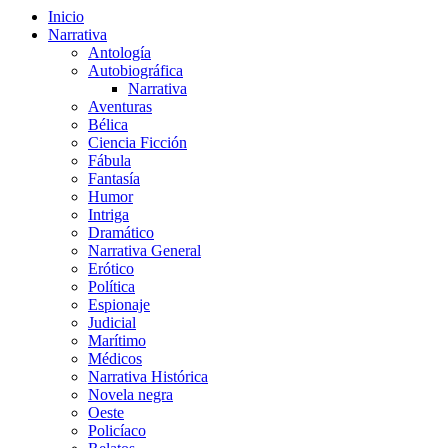
Inicio
Narrativa
Antología
Autobiográfica
Narrativa
Aventuras
Bélica
Ciencia Ficción
Fábula
Fantasía
Humor
Intriga
Dramático
Narrativa General
Erótico
Política
Espionaje
Judicial
Marítimo
Médicos
Narrativa Histórica
Novela negra
Oeste
Policíaco