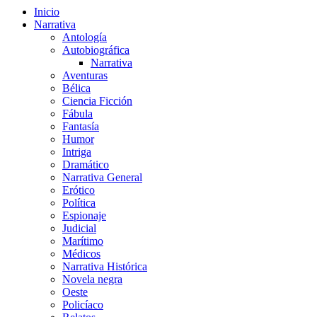
Inicio
Narrativa
Antología
Autobiográfica
Narrativa
Aventuras
Bélica
Ciencia Ficción
Fábula
Fantasía
Humor
Intriga
Dramático
Narrativa General
Erótico
Política
Espionaje
Judicial
Marítimo
Médicos
Narrativa Histórica
Novela negra
Oeste
Policíaco