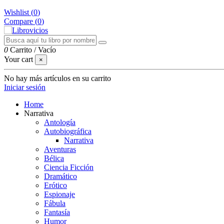
Wishlist (
0
)
Compare (
0
)
0
Carrito
/
Vacío
Your cart
×
No hay más artículos en su carrito
Iniciar sesión
Home
Narrativa
Antología
Autobiográfica
Narrativa
Aventuras
Bélica
Ciencia Ficción
Dramático
Erótico
Espionaje
Fábula
Fantasía
Humor