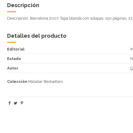
Descripción
Descripción: Barcelona 2007. Tapa blanda con solapas. 150 páginas, 23
Detalles del producto
Editorial
M
Estado
N
Autor
C
Colección
Malabar Bestsellers