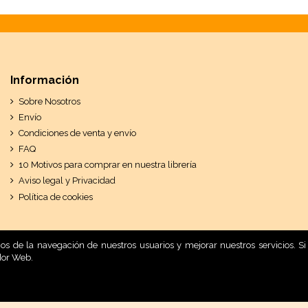
Información
Sobre Nosotros
Envío
Condiciones de venta y envío
FAQ
10 Motivos para comprar en nuestra librería
Aviso legal y Privacidad
Política de cookies
ticos de la navegación de nuestros usuarios y mejorar nuestros servicios.
dor Web.