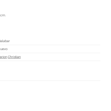
 cm.
alabar
uevo
arion,Christian