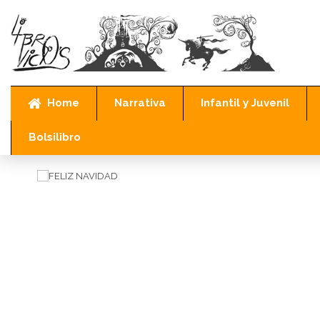
Home
Narrativa
Infantil y Juvenil
Inicio
Narrativa
Bélica
FELIZ NAVIDAD
Bolsilibro