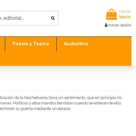
Carrito
Vacío
Iniciar sesión
Poesía y Teatro
Audiolibro
ebración de la Nochebuena lleva un sentimiento, que en principio no
lemanas. Políticos y altos mandos tiemblan cuando se enteran de ello,
 terminar su guerra mediante un abrazo.