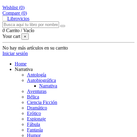
Wishlist (
0
)
Compare (
0
)
0
Carrito
/
Vacío
Your cart
×
No hay más artículos en su carrito
Iniciar sesión
Home
Narrativa
Antología
Autobiográfica
Narrativa
Aventuras
Bélica
Ciencia Ficción
Dramático
Erótico
Espionaje
Fábula
Fantasía
Humor