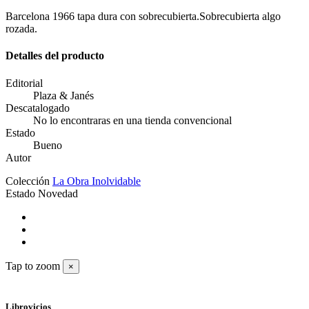
Barcelona 1966 tapa dura con sobrecubierta.Sobrecubierta algo
rozada.
Detalles del producto
Editorial
Plaza & Janés
Descatalogado
No lo encontraras en una tienda convencional
Estado
Bueno
Autor
Colección
La Obra Inolvidable
Estado
Novedad
Tap to zoom
×
Librovicios