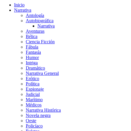
Inicio
Narrativa
Antología
Autobiográfica
Narrativa
Aventuras
Bélica
Ciencia Ficción
Fábula
Fantasía
Humor
Intriga
Dramático
Narrativa General
Erótico
Política
Espionaje
Judicial
Marítimo
Médicos
Narrativa Histórica
Novela negra
Oeste
Policíaco