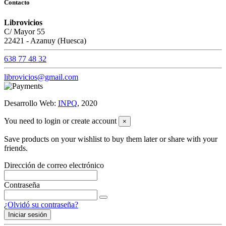
Contacto
Librovicios
C/ Mayor 55
22421 - Azanuy (Huesca)
638 77 48 32
librovicios@gmail.com
Desarrollo Web:
INPQ
, 2020
You need to login or create account
×
Save products on your wishlist to buy them later or share with your
friends.
Dirección de correo electrónico
Contraseña
¿Olvidó su contraseña?
Iniciar sesión