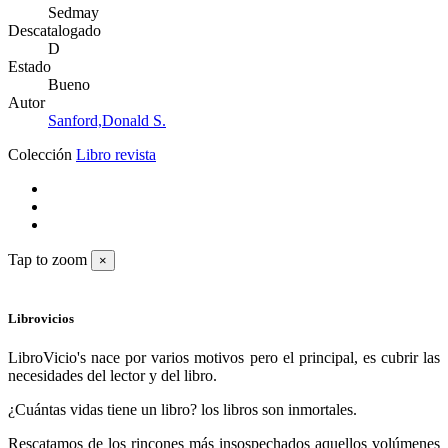
Sedmay
Descatalogado
D
Estado
Bueno
Autor
Sanford,Donald S.
Colección
Libro revista
Tap to zoom
×
Librovicios
LibroVicio's nace por varios motivos pero el principal, es cubrir las
necesidades del lector y del libro.
¿Cuántas vidas tiene un libro? los libros son inmortales.
Rescatamos de los rincones más insospechados aquellos volúmenes