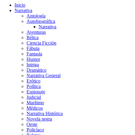
Inicio
Narrativa
Antología
Autobiográfica
Narrativa
Aventuras
Bélica
Ciencia Ficción
Fábula
Fantasía
Humor
Intriga
Dramático
Narrativa General
Erótico
Política
Espionaje
Judicial
Marítimo
Médicos
Narrativa Histórica
Novela negra
Oeste
Policíaco