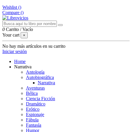
Wishlist (
)
Compare (
)
0
Carrito
/
Vacío
Your cart
×
No hay más artículos en su carrito
Iniciar sesión
Home
Narrativa
Antología
Autobiográfica
Narrativa
Aventuras
Bélica
Ciencia Ficción
Dramático
Erótico
Espionaje
Fábula
Fantasía
Humor