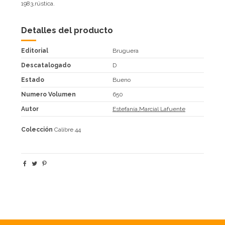
1983,rústica.
Detalles del producto
Editorial
Bruguera
Descatalogado
D
Estado
Bueno
Numero Volumen
650
Autor
Estefanía,Marcial Lafuente
Colección
Calibre 44