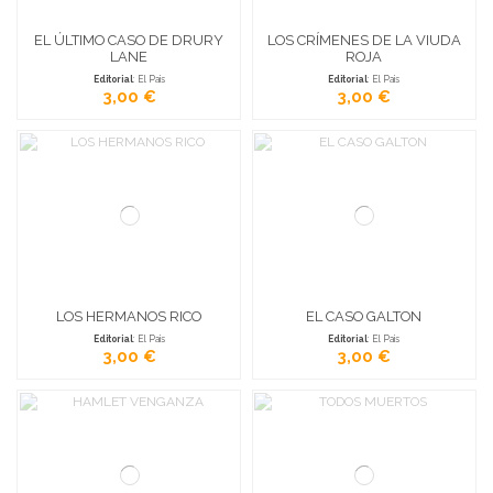
EL ÚLTIMO CASO DE DRURY
LOS CRÍMENES DE LA VIUDA
LANE
ROJA
Editorial
: El Pais
Editorial
: El Pais
3,00 €
3,00 €
LOS HERMANOS RICO
EL CASO GALTON
Editorial
: El Pais
Editorial
: El Pais
3,00 €
3,00 €