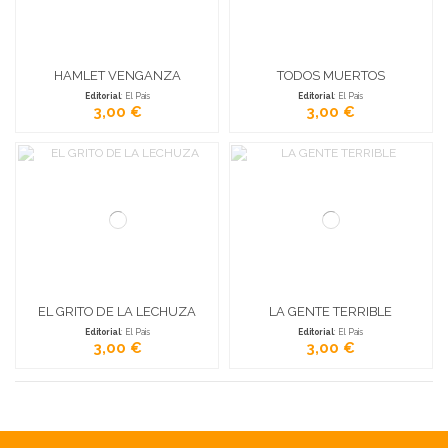
HAMLET VENGANZA
TODOS MUERTOS
Editorial
: El Pais
Editorial
: El Pais
3,00 €
3,00 €
EL GRITO DE LA LECHUZA
LA GENTE TERRIBLE
Editorial
: El Pais
Editorial
: El Pais
3,00 €
3,00 €