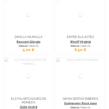
DINS LA MURALLA
ENTRE ELS ACTES
Bassani,Giorgio
Woolf,Virginia
Editorial
: Edicions 62
Editorial
: Edicions 62
5,00 €
8,50 €
ELS FALSIFICADORS DE
GRAN SERTAO RIBERES
MONEDA
Guimaraes Rosa,Joao
Gide,André
Editorial
: Edicions 62