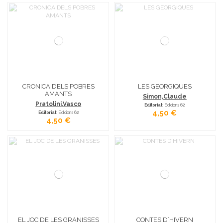
CRONICA DELS POBRES
LES GEORGIQUES
AMANTS
Simon,Claude
Pratolini,Vasco
Editorial
: Edicions 62
4,50 €
Editorial
: Edicions 62
4,50 €
EL JOC DE LES GRANISSES
CONTES D´HIVERN