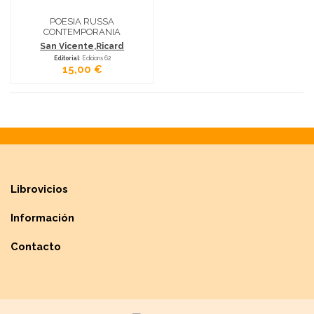
POESIA RUSSA
CONTEMPORANIA
San Vicente,Ricard
Editorial
: Edicions 62
15,00 €
Librovicios
Información
Contacto