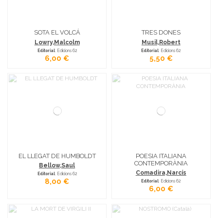
SOTA EL VOLCÁ
TRES DONES
Lowry,Malcolm
Musil,Robert
Editorial
: Edicions 62
Editorial
: Edicions 62
6,00 €
5,50 €
EL LLEGAT DE HUMBOLDT
POESIA ITALIANA
CONTEMPORÀNIA
Bellow,Saul
Comadira,Narcís
Editorial
: Edicions 62
8,00 €
Editorial
: Edicions 62
6,00 €