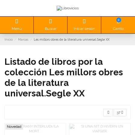
0
Menu
Buscar
Iniciar sesión
Carrito
Inicio
Marcas
Les millors obres de la literatura universal.Segle XX
Listado de libros por la
colección Les millors obres
de la literatura
universal.Segle XX
37
Novedad