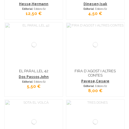
Hesse,Hermann
Dinesen,Isak
Editorial
: Edicions 62
Editorial
: Edicions 62
12,50 €
4,50 €
EL PARAL.LEL 42
FIRA D´AGOST I ALTRES
CONTES
Dos Passos,John
Pavese,Cesare
Editorial
: Edicions 62
5,50 €
Editorial
: Edicions 62
8,00 €