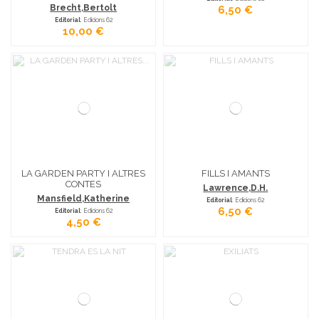
Brecht,Bertolt
6,50 €
Editorial
: Edicions 62
10,00 €
LA GARDEN PARTY I ALTRES
FILLS I AMANTS
CONTES
Lawrence,D.H.
Mansfield,Katherine
Editorial
: Edicions 62
6,50 €
Editorial
: Edicions 62
4,50 €