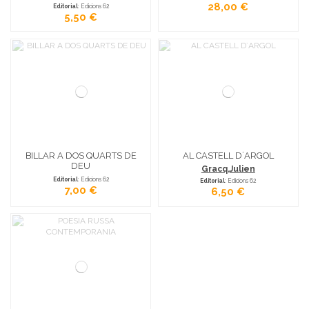
28,00 €
Editorial
: Edicions 62
5,50 €
BILLAR A DOS QUARTS DE
AL CASTELL D´ARGOL
DEU
Gracq,Julien
Editorial
: Edicions 62
Editorial
: Edicions 62
7,00 €
6,50 €