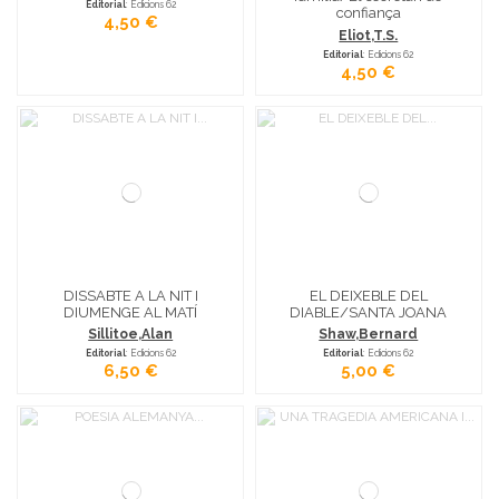
Editorial
: Edicions 62
confiança
4,50 €
Eliot,T.S.
Editorial
: Edicions 62
4,50 €
DISSABTE A LA NIT I
EL DEIXEBLE DEL
DIUMENGE AL MATÍ
DIABLE/SANTA JOANA
Sillitoe,Alan
Shaw,Bernard
Editorial
: Edicions 62
Editorial
: Edicions 62
6,50 €
5,00 €