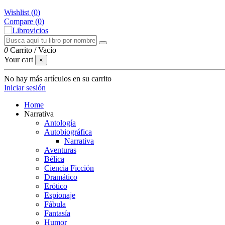
Wishlist (
0
)
Compare (
0
)
0
Carrito
/
Vacío
Your cart
×
No hay más artículos en su carrito
Iniciar sesión
Home
Narrativa
Antología
Autobiográfica
Narrativa
Aventuras
Bélica
Ciencia Ficción
Dramático
Erótico
Espionaje
Fábula
Fantasía
Humor