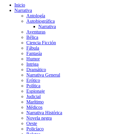
Inicio
Narrativa
Antología
Autobiográfica
Narrativa
Aventuras
Bélica
Ciencia Ficción
Fábula
Fantasía
Humor
Intriga
Dramático
Narrativa General
Erótico
Política
Espionaje
Judicial
Marítimo
Médicos
Narrativa Histórica
Novela negra
Oeste
Policíaco