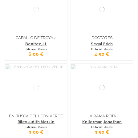
CABALLO DE TROYA 2
DOCTORES
Benítez,J.J.
Segal,Erich
Editorial
: Planeta
Editorial
: Planeta
6,00 €
4,50 €
EN BUSCA DEL LEÓN VERDE
LA RAMA ROTA
Riley,Judith Merkle
Kellerman,Jonathan
Editorial
: Planeta
Editorial
: Planeta
3,00 €
3,50 €