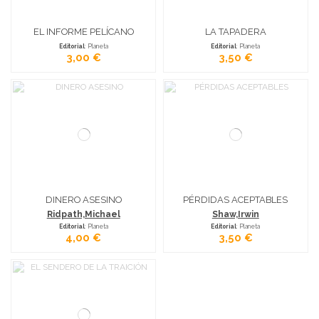
EL INFORME PELÍCANO
LA TAPADERA
Editorial
: Planeta
Editorial
: Planeta
3,00 €
3,50 €
DINERO ASESINO
PÉRDIDAS ACEPTABLES
Ridpath,Michael
Shaw,Irwin
Editorial
: Planeta
Editorial
: Planeta
4,00 €
3,50 €