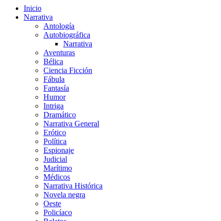
Inicio
Narrativa
Antología
Autobiográfica
Narrativa
Aventuras
Bélica
Ciencia Ficción
Fábula
Fantasía
Humor
Intriga
Dramático
Narrativa General
Erótico
Política
Espionaje
Judicial
Marítimo
Médicos
Narrativa Histórica
Novela negra
Oeste
Policíaco