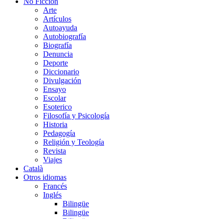
No Ficción
Arte
Artículos
Autoayuda
Autobiografía
Biografía
Denuncia
Deporte
Diccionario
Divulgación
Ensayo
Escolar
Esoterico
Filosofía y Psicología
Historia
Pedagogía
Religión y Teología
Revista
Viajes
Català
Otros idiomas
Francés
Inglés
Bilingüe
Bilingüe