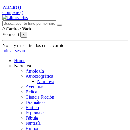
Wishlist (
)
Compare (
)
0
Carrito
/
Vacío
Your cart
×
No hay más artículos en su carrito
Iniciar sesión
Home
Narrativa
Antología
Autobiográfica
Narrativa
Aventuras
Bélica
Ciencia Ficción
Dramático
Erótico
Espionaje
Fábula
Fantasía
Humor