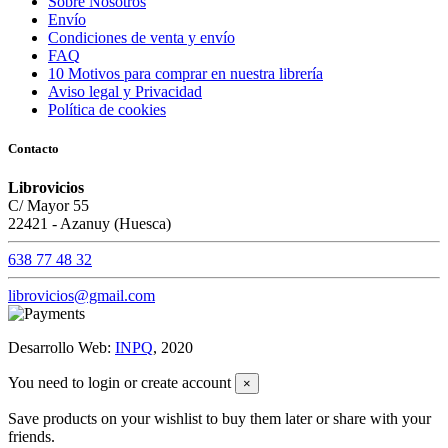
Sobre Nosotros
Envío
Condiciones de venta y envío
FAQ
10 Motivos para comprar en nuestra librería
Aviso legal y Privacidad
Política de cookies
Contacto
Librovicios
C/ Mayor 55
22421 - Azanuy (Huesca)
638 77 48 32
librovicios@gmail.com
Desarrollo Web:
INPQ
, 2020
You need to login or create account
×
Save products on your wishlist to buy them later or share with your
friends.