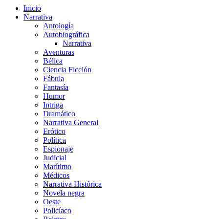
Inicio
Narrativa
Antología
Autobiográfica
Narrativa
Aventuras
Bélica
Ciencia Ficción
Fábula
Fantasía
Humor
Intriga
Dramático
Narrativa General
Erótico
Política
Espionaje
Judicial
Marítimo
Médicos
Narrativa Histórica
Novela negra
Oeste
Policíaco