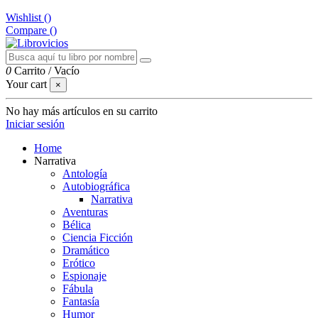
Wishlist (
)
Compare (
)
0
Carrito
/
Vacío
Your cart
×
No hay más artículos en su carrito
Iniciar sesión
Home
Narrativa
Antología
Autobiográfica
Narrativa
Aventuras
Bélica
Ciencia Ficción
Dramático
Erótico
Espionaje
Fábula
Fantasía
Humor