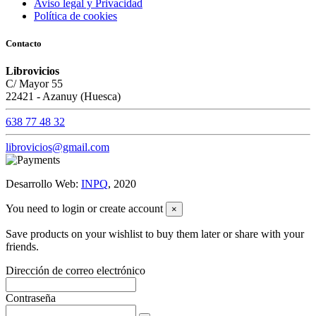
Aviso legal y Privacidad
Política de cookies
Contacto
Librovicios
C/ Mayor 55
22421 - Azanuy (Huesca)
638 77 48 32
librovicios@gmail.com
Desarrollo Web:
INPQ
, 2020
You need to login or create account
×
Save products on your wishlist to buy them later or share with your
friends.
Dirección de correo electrónico
Contraseña