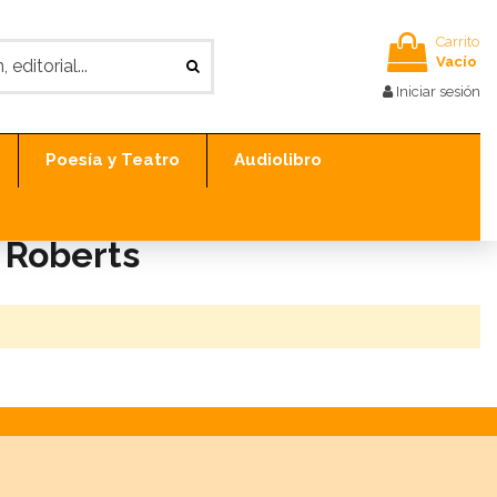
Carrito
Vacío
Iniciar sesión
Poesía y Teatro
Audiolibro
a Roberts