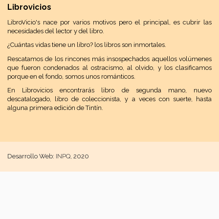
Librovicios
LibroVicio's nace por varios motivos pero el principal, es cubrir las
necesidades del lector y del libro.
¿Cuántas vidas tiene un libro? los libros son inmortales.
Rescatamos de los rincones más insospechados aquellos volúmenes
que fueron condenados al ostracismo, al olvido, y los clasificamos
porque en el fondo, somos unos románticos.
En Librovicios encontrarás libro de segunda mano, nuevo
descatalogado, libro de coleccionista, y a veces con suerte, hasta
alguna primera edición de Tintín.
Desarrollo Web:
INPQ
, 2020