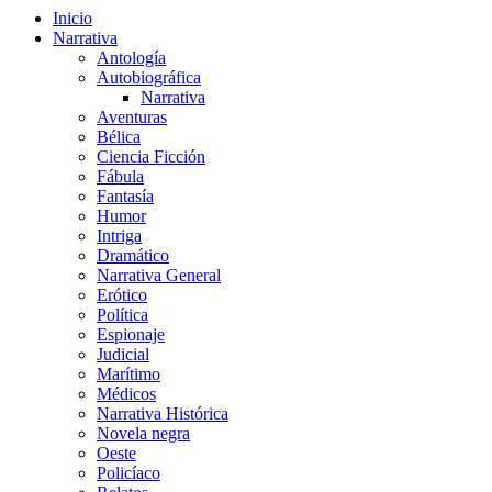
Inicio
Narrativa
Antología
Autobiográfica
Narrativa
Aventuras
Bélica
Ciencia Ficción
Fábula
Fantasía
Humor
Intriga
Dramático
Narrativa General
Erótico
Política
Espionaje
Judicial
Marítimo
Médicos
Narrativa Histórica
Novela negra
Oeste
Policíaco