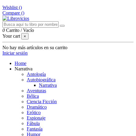
Wishlist (
)
Compare (
)
0
Carrito
/
Vacío
Your cart
×
No hay más artículos en su carrito
Iniciar sesión
Home
Narrativa
Antología
Autobiográfica
Narrativa
Aventuras
Bélica
Ciencia Ficción
Dramático
Erótico
Espionaje
Fábula
Fantasía
Humor