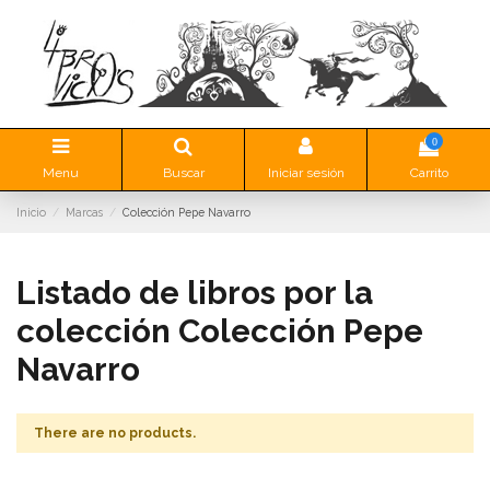
0
Menu
Buscar
Iniciar sesión
Carrito
Inicio
Marcas
Colección Pepe Navarro
Listado de libros por la
colección Colección Pepe
Navarro
There are no products.