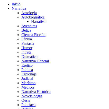
Inicio
Narrativa
Antología
Autobiográfica
Narrativa
Aventuras
Bélica
Ciencia Ficción
Fábula
Fantasía
Humor
Intriga
Dramático
Narrativa General
Erótico
Política
Espionaje
Judicial
Marítimo
Médicos
Narrativa Histórica
Novela negra
Oeste
Policíaco