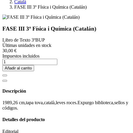
Català
FASE III 3º Física i Química (Catalán)
FASE III 3º Física i Química (Catalán)
Libro de Texto 3ºBUP
Últimas unidades en stock
30,00 €
Impuestos incluidos
Añadir al carrito
Descripción
1989,26 cm,tapa tova,català,leves roces.Expurgo biblioteca,sellos y
códigos.
Detalles del producto
Editorial