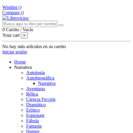
Wishlist (
)
Compare (
)
0
Carrito
/
Vacío
Your cart
×
No hay más artículos en su carrito
Iniciar sesión
Home
Narrativa
Antología
Autobiográfica
Narrativa
Aventuras
Bélica
Ciencia Ficción
Dramático
Erótico
Espionaje
Fábula
Fantasía
Humor