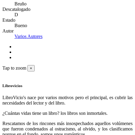
Bruño
Descatalogado
D
Estado
Bueno
Autor
Varios Autores
Tap to zoom
×
Librovicios
LibroVicio's nace por varios motivos pero el principal, es cubrir las
necesidades del lector y del libro.
¿Cuántas vidas tiene un libro? los libros son inmortales.
Rescatamos de los rincones más insospechados aquellos volúmenes
que fueron condenados al ostracismo, al olvido, y los clasificamos
porque en el fondo, somos unos románticos.