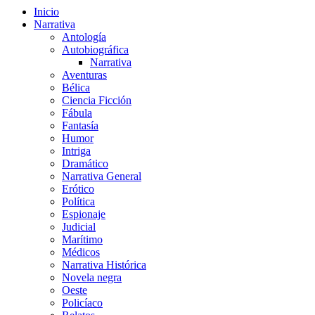
Inicio
Narrativa
Antología
Autobiográfica
Narrativa
Aventuras
Bélica
Ciencia Ficción
Fábula
Fantasía
Humor
Intriga
Dramático
Narrativa General
Erótico
Política
Espionaje
Judicial
Marítimo
Médicos
Narrativa Histórica
Novela negra
Oeste
Policíaco