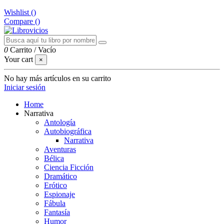
Wishlist (
)
Compare (
)
0
Carrito
/
Vacío
Your cart
×
No hay más artículos en su carrito
Iniciar sesión
Home
Narrativa
Antología
Autobiográfica
Narrativa
Aventuras
Bélica
Ciencia Ficción
Dramático
Erótico
Espionaje
Fábula
Fantasía
Humor