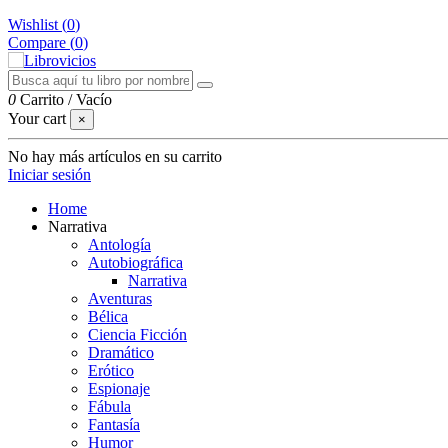
Wishlist (
0
)
Compare (
0
)
0
Carrito
/
Vacío
Your cart
×
No hay más artículos en su carrito
Iniciar sesión
Home
Narrativa
Antología
Autobiográfica
Narrativa
Aventuras
Bélica
Ciencia Ficción
Dramático
Erótico
Espionaje
Fábula
Fantasía
Humor