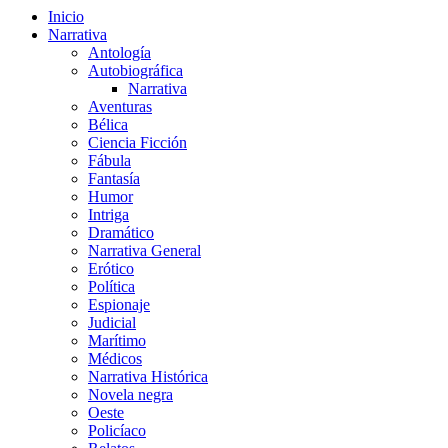
Inicio
Narrativa
Antología
Autobiográfica
Narrativa
Aventuras
Bélica
Ciencia Ficción
Fábula
Fantasía
Humor
Intriga
Dramático
Narrativa General
Erótico
Política
Espionaje
Judicial
Marítimo
Médicos
Narrativa Histórica
Novela negra
Oeste
Policíaco