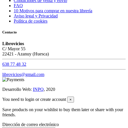
Condiciones de venta y envío
FAQ
10 Motivos para comprar en nuestra librería
Aviso legal y Privacidad
Política de cookies
Contacto
Librovicios
C/ Mayor 55
22421 - Azanuy (Huesca)
638 77 48 32
librovicios@gmail.com
Desarrollo Web:
INPQ
, 2020
You need to login or create account
×
Save products on your wishlist to buy them later or share with your
friends.
Dirección de correo electrónico