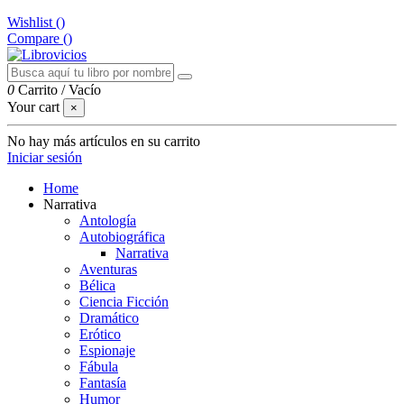
Wishlist (
)
Compare (
)
0
Carrito
/
Vacío
Your cart
×
No hay más artículos en su carrito
Iniciar sesión
Home
Narrativa
Antología
Autobiográfica
Narrativa
Aventuras
Bélica
Ciencia Ficción
Dramático
Erótico
Espionaje
Fábula
Fantasía
Humor