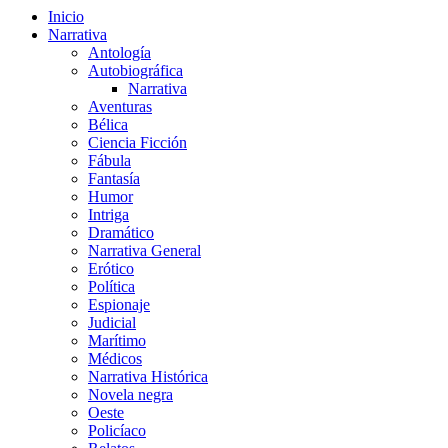
Inicio
Narrativa
Antología
Autobiográfica
Narrativa
Aventuras
Bélica
Ciencia Ficción
Fábula
Fantasía
Humor
Intriga
Dramático
Narrativa General
Erótico
Política
Espionaje
Judicial
Marítimo
Médicos
Narrativa Histórica
Novela negra
Oeste
Policíaco