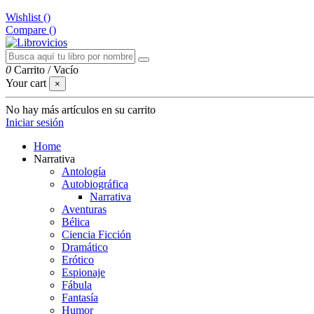
Wishlist (
)
Compare (
)
0
Carrito
/
Vacío
Your cart
×
No hay más artículos en su carrito
Iniciar sesión
Home
Narrativa
Antología
Autobiográfica
Narrativa
Aventuras
Bélica
Ciencia Ficción
Dramático
Erótico
Espionaje
Fábula
Fantasía
Humor