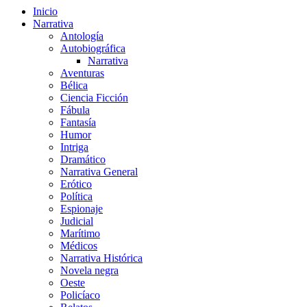
Inicio
Narrativa
Antología
Autobiográfica
Narrativa
Aventuras
Bélica
Ciencia Ficción
Fábula
Fantasía
Humor
Intriga
Dramático
Narrativa General
Erótico
Política
Espionaje
Judicial
Marítimo
Médicos
Narrativa Histórica
Novela negra
Oeste
Policíaco