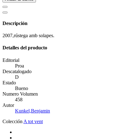
Descripción
2007,rústega amb solapes.
Detalles del producto
Editorial
Proa
Descatalogado
D
Estado
Bueno
Numero Volumen
458
Autor
Kunkel,Benjamin
Colección
A tot vent