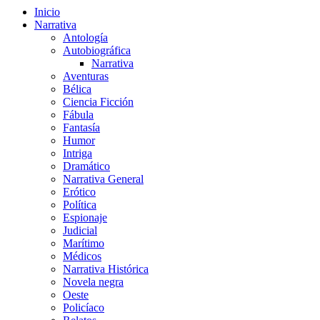
Inicio
Narrativa
Antología
Autobiográfica
Narrativa
Aventuras
Bélica
Ciencia Ficción
Fábula
Fantasía
Humor
Intriga
Dramático
Narrativa General
Erótico
Política
Espionaje
Judicial
Marítimo
Médicos
Narrativa Histórica
Novela negra
Oeste
Policíaco