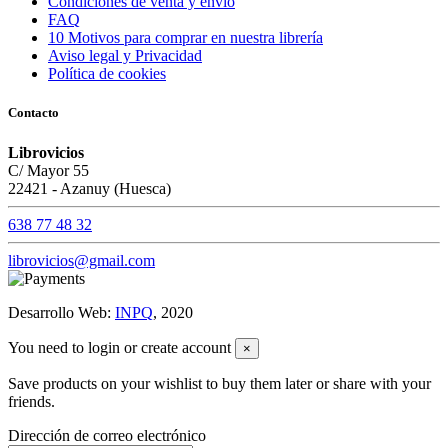
Condiciones de venta y envío
FAQ
10 Motivos para comprar en nuestra librería
Aviso legal y Privacidad
Política de cookies
Contacto
Librovicios
C/ Mayor 55
22421 - Azanuy (Huesca)
638 77 48 32
librovicios@gmail.com
Desarrollo Web:
INPQ
, 2020
You need to login or create account
×
Save products on your wishlist to buy them later or share with your
friends.
Dirección de correo electrónico