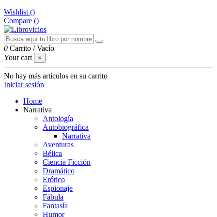
Wishlist (
)
Compare (
)
0
Carrito
/
Vacío
Your cart
×
No hay más artículos en su carrito
Iniciar sesión
Home
Narrativa
Antología
Autobiográfica
Narrativa
Aventuras
Bélica
Ciencia Ficción
Dramático
Erótico
Espionaje
Fábula
Fantasía
Humor