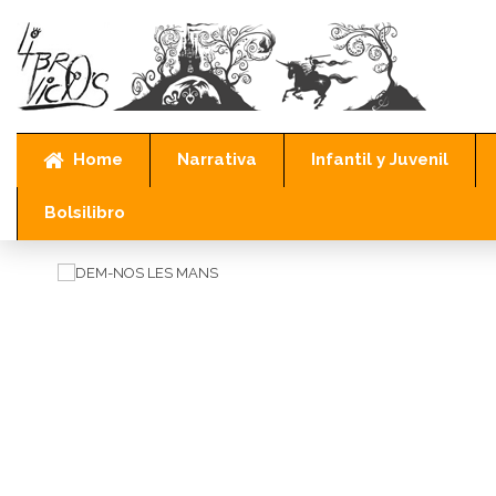
Home
Narrativa
Infantil y Juvenil
Inicio
Català
DEM-NOS LES MANS
Bolsilibro