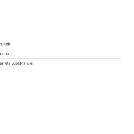
ranstir
ueno
arreta Solé,Manuel