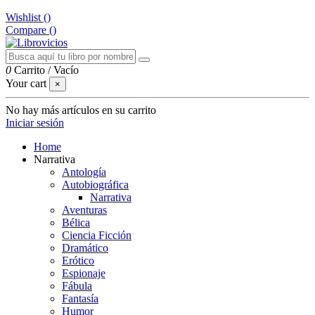
Wishlist (
)
Compare (
)
0
Carrito
/
Vacío
Your cart
×
No hay más artículos en su carrito
Iniciar sesión
Home
Narrativa
Antología
Autobiográfica
Narrativa
Aventuras
Bélica
Ciencia Ficción
Dramático
Erótico
Espionaje
Fábula
Fantasía
Humor