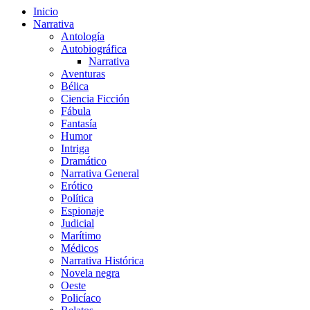
Inicio
Narrativa
Antología
Autobiográfica
Narrativa
Aventuras
Bélica
Ciencia Ficción
Fábula
Fantasía
Humor
Intriga
Dramático
Narrativa General
Erótico
Política
Espionaje
Judicial
Marítimo
Médicos
Narrativa Histórica
Novela negra
Oeste
Policíaco