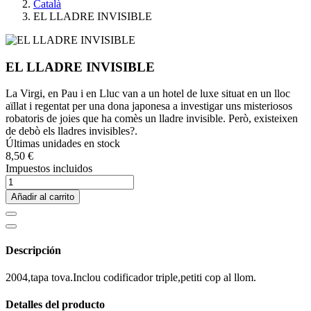
Català
EL LLADRE INVISIBLE
EL LLADRE INVISIBLE
La Virgi, en Pau i en Lluc van a un hotel de luxe situat en un lloc
aïllat i regentat per una dona japonesa a investigar uns misteriosos
robatoris de joies que ha comès un lladre invisible. Però, existeixen
de debò els lladres invisibles?.
Últimas unidades en stock
8,50 €
Impuestos incluidos
Añadir al carrito
Descripción
2004,tapa tova.Inclou codificador triple,petiti cop al llom.
Detalles del producto