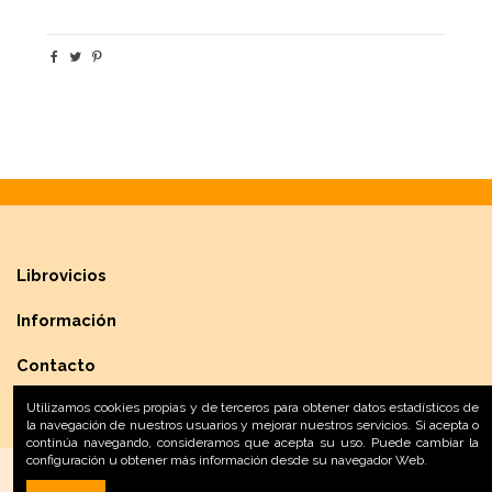
Librovicios
Información
Contacto
Utilizamos cookies propias y de terceros para obtener datos estadísticos de
la navegación de nuestros usuarios y mejorar nuestros servicios. Si acepta o
continúa navegando, consideramos que acepta su uso. Puede cambiar la
configuración u obtener más información desde su navegador Web.