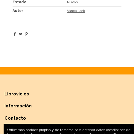
Estado
Nuevo
Autor
Vance,Jack
Librovicios
Información
Contacto
Utilizamos cookies propias y de terceros para obtener datos estadísticos de