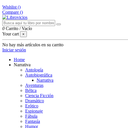
Wishlist (
)
Compare (
)
0
Carrito
/
Vacío
Your cart
×
No hay más artículos en su carrito
Iniciar sesión
Home
Narrativa
Antología
Autobiográfica
Narrativa
Aventuras
Bélica
Ciencia Ficción
Dramático
Erótico
Espionaje
Fábula
Fantasía
Humor