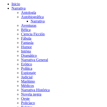
Inicio
Narrativa
Antología
Autobiográfica
Narrativa
Aventuras
Bélica
Ciencia Ficción
Fábula
Fantasía
Humor
Intriga
Dramático
Narrativa General
Erótico
Política
Espionaje
Judicial
Marítimo
Médicos
Narrativa Histórica
Novela negra
Oeste
Policíaco