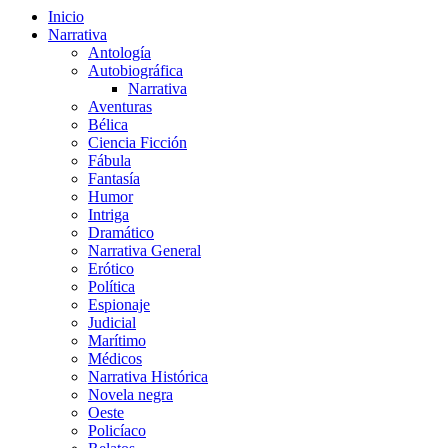
Inicio
Narrativa
Antología
Autobiográfica
Narrativa
Aventuras
Bélica
Ciencia Ficción
Fábula
Fantasía
Humor
Intriga
Dramático
Narrativa General
Erótico
Política
Espionaje
Judicial
Marítimo
Médicos
Narrativa Histórica
Novela negra
Oeste
Policíaco