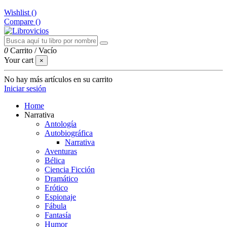
Wishlist (
)
Compare (
)
0
Carrito
/
Vacío
Your cart
×
No hay más artículos en su carrito
Iniciar sesión
Home
Narrativa
Antología
Autobiográfica
Narrativa
Aventuras
Bélica
Ciencia Ficción
Dramático
Erótico
Espionaje
Fábula
Fantasía
Humor