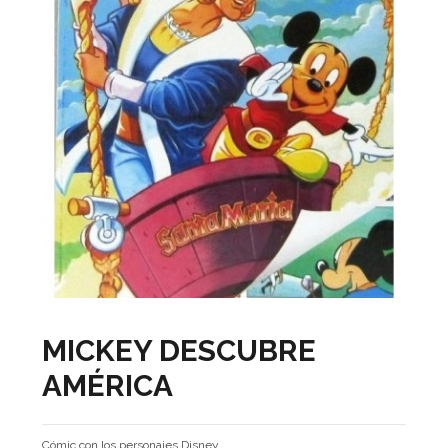
MICKEY DESCUBRE
AMÉRICA
Cómic con los personajes Disney