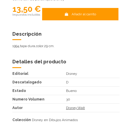
13,50 €
Añadir al carrito
Impuestos incluidos
Descripción
1994,tapa dura,color.29 cm.
Detalles del producto
Editorial
Disney
Descatalogado
D
Estado
Bueno
Numero Volumen
30
Autor
Disney,Walt
Colección
Disney en Dibujos Animados