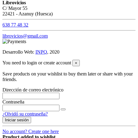
Librovicios
C/ Mayor 55
22421 - Azanuy (Huesca)
638 77 48 32
librovicios@gmail.com
Desarrollo Web:
INPQ
, 2020
You need to login or create account
×
Save products on your wishlist to buy them later or share with your
friends.
Dirección de correo electrónico
Contraseña
¿Olvidó su contraseña?
Iniciar sesión
No account? Create one here
Product added to wishlist