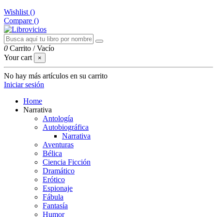
Wishlist (
)
Compare (
)
0
Carrito
/
Vacío
Your cart
×
No hay más artículos en su carrito
Iniciar sesión
Home
Narrativa
Antología
Autobiográfica
Narrativa
Aventuras
Bélica
Ciencia Ficción
Dramático
Erótico
Espionaje
Fábula
Fantasía
Humor