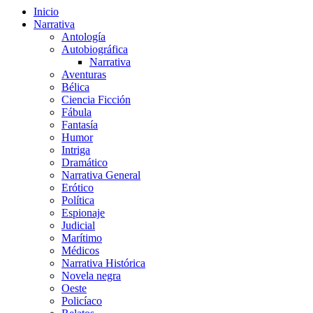
Inicio
Narrativa
Antología
Autobiográfica
Narrativa
Aventuras
Bélica
Ciencia Ficción
Fábula
Fantasía
Humor
Intriga
Dramático
Narrativa General
Erótico
Política
Espionaje
Judicial
Marítimo
Médicos
Narrativa Histórica
Novela negra
Oeste
Policíaco