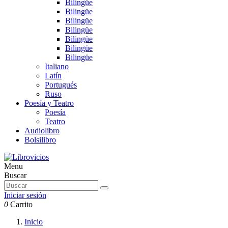
Bilingüe
Bilingüe
Bilingüe
Bilingüe
Bilingüe
Bilingüe
Bilingüe
Italiano
Latín
Portugués
Ruso
Poesía y Teatro
Poesía
Teatro
Audiolibro
Bolsilibro
Menu
Buscar
Iniciar sesión
0
Carrito
Inicio