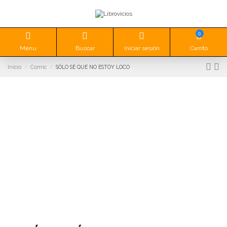
0
Menu
Buscar
Iniciar sesión
Carrito
Inicio
Comic
SÓLO SÉ QUE NO ESTOY LOCO