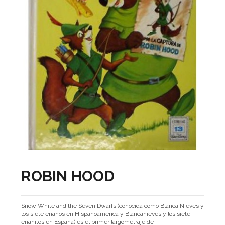
ROBIN HOOD
Snow White and the Seven Dwarfs (conocida como Blanca Nieves y
los siete enanos en Hispanoamérica y Blancanieves y los siete
enanitos en España) es el primer largometraje de