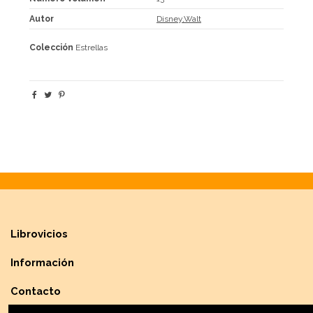
Autor
Disney,Walt
Colección
Estrellas
Librovicios
Información
Contacto