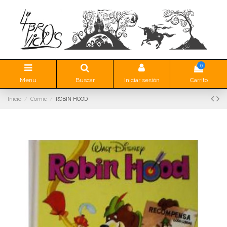
0
Menu
Buscar
Iniciar sesión
Carrito
Inicio
Comic
ROBIN HOOD