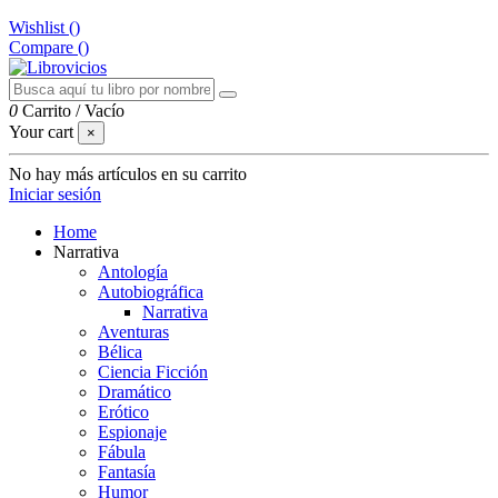
Wishlist (
)
Compare (
)
0
Carrito
/
Vacío
Your cart
×
No hay más artículos en su carrito
Iniciar sesión
Home
Narrativa
Antología
Autobiográfica
Narrativa
Aventuras
Bélica
Ciencia Ficción
Dramático
Erótico
Espionaje
Fábula
Fantasía
Humor