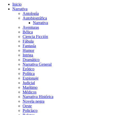
Inicio
Narrativa
Antología
Autobiográfica
Narrativa
Aventuras
Bélica
Ciencia Ficción
Fábula
Fantasía
Humor
Intriga
Dramático
Narrativa General
Erótico
Política
Espionaje
Judicial
Marítimo
Médicos
Narrativa Histórica
Novela negra
Oeste
Policíaco